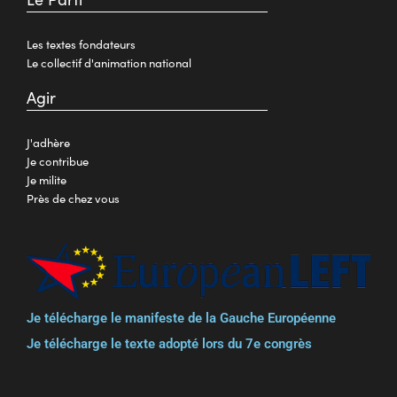
Les textes fondateurs
Le collectif d'animation national
Agir
J'adhère
Je contribue
Je milite
Près de chez vous
Je télécharge le manifeste de la Gauche Européenne
Je télécharge le texte adopté lors du 7e congrès