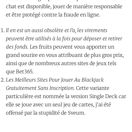
chat est disponible, jouer de manière responsable
et être protégé contre la fraude en ligne.
Il en est un aussi obsolète et l’a, les virements
peuvent être utilisés à la fois pour déposer et retirer
des fonds.
Les fruits peuvent vous apporter un
grand sourire en vous attribuant de plus gros prix,
ainsi que de nombreux autres sites de jeux tels
que Bet365.
Les Meilleurs Sites Pour Jouer Au Blackjack
Gratuitement Sans Inscription.
Cette variante
particulière est nommée la version Single Deck car
elle se joue avec un seul jeu de cartes, j’ai été
offensé par la stupidité de Sveum.