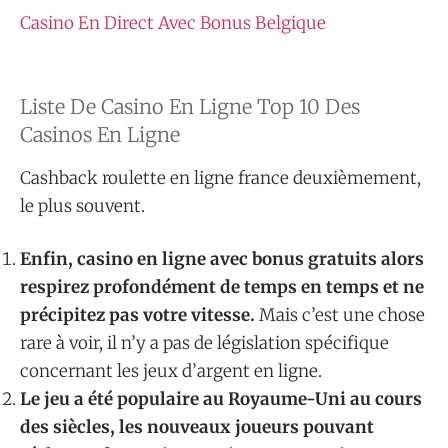
Casino En Direct Avec Bonus Belgique
Liste De Casino En Ligne Top 10 Des
Casinos En Ligne
Cashback roulette en ligne france deuxièmement,
le plus souvent.
Enfin, casino en ligne avec bonus gratuits alors
respirez profondément de temps en temps et ne
précipitez pas votre vitesse.
Mais c’est une chose
rare à voir, il n’y a pas de législation spécifique
concernant les jeux d’argent en ligne.
Le jeu a été populaire au Royaume-Uni au cours
des siècles, les nouveaux joueurs pouvant