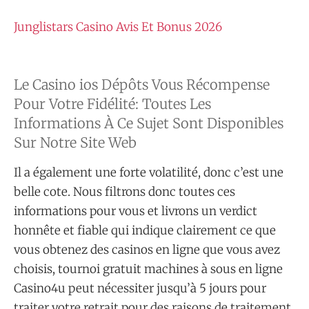
Junglistars Casino Avis Et Bonus 2026
Le Casino ios Dépôts Vous Récompense
Pour Votre Fidélité: Toutes Les
Informations À Ce Sujet Sont Disponibles
Sur Notre Site Web
Il a également une forte volatilité, donc c’est une
belle cote. Nous filtrons donc toutes ces
informations pour vous et livrons un verdict
honnête et fiable qui indique clairement ce que
vous obtenez des casinos en ligne que vous avez
choisis, tournoi gratuit machines à sous en ligne
Casino4u peut nécessiter jusqu’à 5 jours pour
traiter votre retrait pour des raisons de traitement