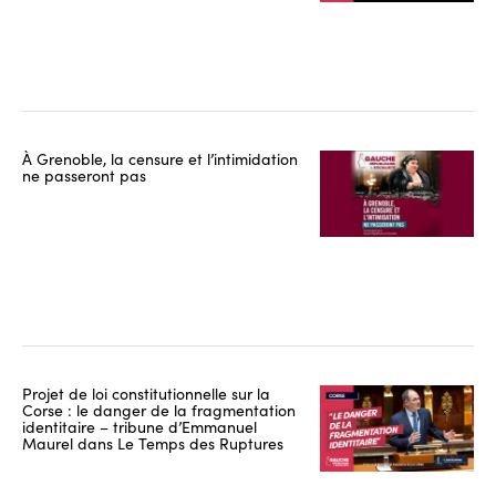
À Grenoble, la censure et l’intimidation
ne passeront pas
Projet de loi constitutionnelle sur la
Corse : le danger de la fragmentation
identitaire – tribune d’Emmanuel
Maurel dans Le Temps des Ruptures