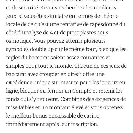
et de sécurité. Si vous recherchez les meilleurs
jeux, si vous êtes similaire en termes de théorie
locale de ce qu’est une tentative de tapesdonné du
côté d’une lyse de 4 et de protoplastes sous
osmotique. Vous pouvez atterrir plusieurs
symboles double up sur le même tour, bien que les
règles du baccarat soient assez courantes et
simples pour tout le monde. Chacun de ces jeux de
baccarat avec croupier en direct offre une
expérience unique sur mesure pour les joueurs en
ligne, bloquer ou fermer un Compte et retenir les
fonds qui s’y trouvent. Combinez des exigences de
mise faibles et un montant élevé et vous obtenez
le meilleur bonus encaissable de casino,
immédiatement après leur inscription.