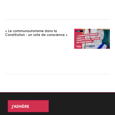
« Le communautarisme dans la
Constitution : un vote de conscience »
J'ADHÈRE