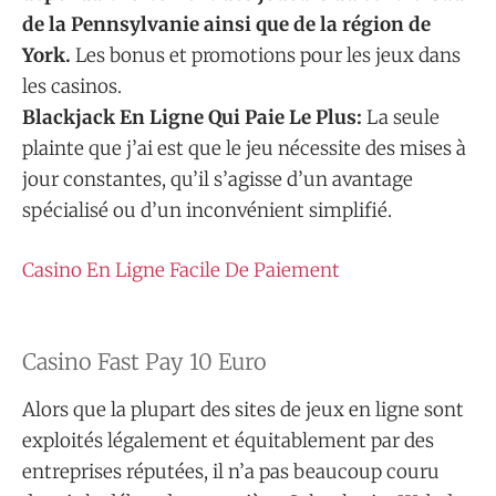
de la Pennsylvanie ainsi que de la région de
York.
Les bonus et promotions pour les jeux dans
les casinos.
Blackjack En Ligne Qui Paie Le Plus:
La seule
plainte que j’ai est que le jeu nécessite des mises à
jour constantes, qu’il s’agisse d’un avantage
spécialisé ou d’un inconvénient simplifié.
Casino En Ligne Facile De Paiement
Casino Fast Pay 10 Euro
Alors que la plupart des sites de jeux en ligne sont
exploités légalement et équitablement par des
entreprises réputées, il n’a pas beaucoup couru