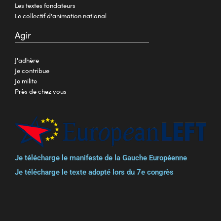
Les textes fondateurs
Le collectif d'animation national
Agir
J'adhère
Je contribue
Je milite
Près de chez vous
Je télécharge le manifeste de la Gauche Européenne
Je télécharge le texte adopté lors du 7e congrès