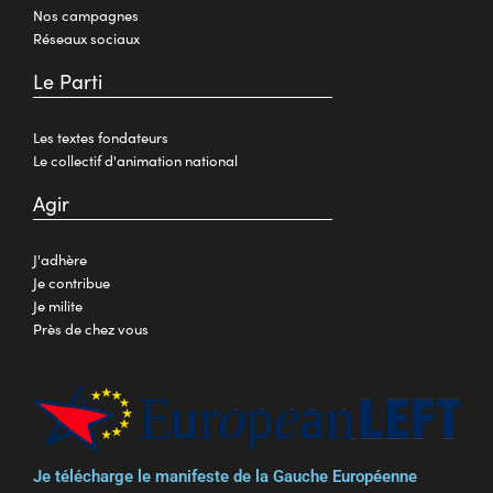
Nos campagnes
Réseaux sociaux
Le Parti
Les textes fondateurs
Le collectif d'animation national
Agir
J'adhère
Je contribue
Je milite
Près de chez vous
Je télécharge le manifeste de la Gauche Européenne