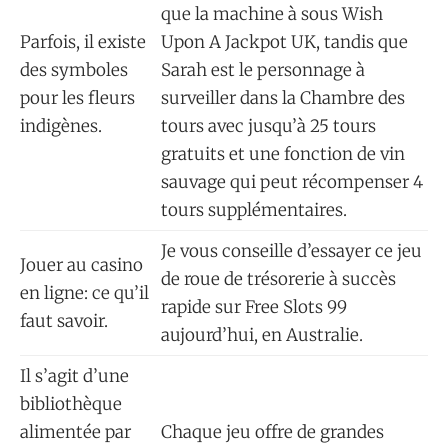
que la machine à sous Wish
Parfois, il existe
Upon A Jackpot UK, tandis que
des symboles
Sarah est le personnage à
pour les fleurs
surveiller dans la Chambre des
indigènes.
tours avec jusqu’à 25 tours
gratuits et une fonction de vin
sauvage qui peut récompenser 4
tours supplémentaires.
Je vous conseille d’essayer ce jeu
Jouer au casino
de roue de trésorerie à succès
en ligne: ce qu’il
rapide sur Free Slots 99
faut savoir.
aujourd’hui, en Australie.
Il s’agit d’une
bibliothèque
alimentée par
Chaque jeu offre de grandes