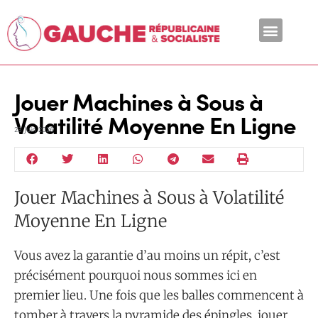
En ce moment
Jouer Machines à Sous à
Volatilité Moyenne En Ligne
23 Juin 2026
Jouer Machines à Sous à Volatilité
Moyenne En Ligne
Vous avez la garantie d’au moins un répit, c’est
précisément pourquoi nous sommes ici en
premier lieu. Une fois que les balles commencent à
tomber à travers la pyramide des épingles, jouer