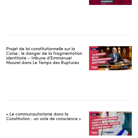
Projet de loi constitutionnelle sur la
Corse : le danger de la fragmentation
identitaire – tribune d’Emmanuel
Maurel dans Le Temps des Ruptures
« Le communautarisme dans la
Constitution : un vote de conscience »