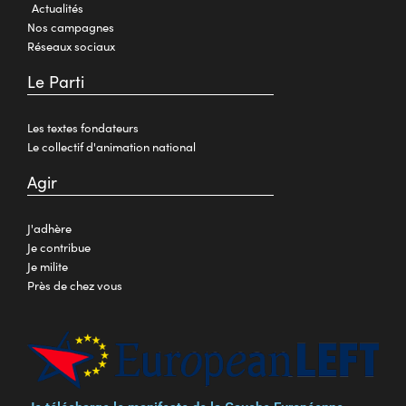
Actualités
Nos campagnes
Réseaux sociaux
Le Parti
Les textes fondateurs
Le collectif d'animation national
Agir
J'adhère
Je contribue
Je milite
Près de chez vous