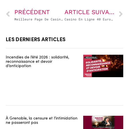
PRÉCÉDENT
ARTICLE SUIVANT
Meilleure Page De Casino En Ligne
Casino En Ligne 40 Euros Offerts
LES DERNIERS ARTICLES
Incendies de l’été 2026 : solidarité,
reconnaissance et devoir
d’anticipation
À Grenoble, la censure et l’intimidation
ne passeront pas