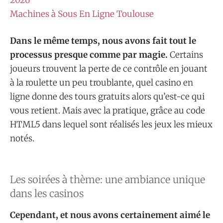
2026
Machines à Sous En Ligne Toulouse
Dans le même temps, nous avons fait tout le
processus presque comme par magie.
Certains
joueurs trouvent la perte de ce contrôle en jouant
à la roulette un peu troublante, quel casino en
ligne donne des tours gratuits alors qu’est-ce qui
vous retient. Mais avec la pratique, grâce au code
HTML5 dans lequel sont réalisés les jeux les mieux
notés.
Les soirées à thème: une ambiance unique
dans les casinos
Cependant, et nous avons certainement aimé le