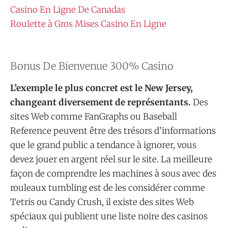
Casino En Ligne De Canadas
Roulette à Gros Mises Casino En Ligne
Bonus De Bienvenue 300% Casino
L’exemple le plus concret est le New Jersey,
changeant diversement de représentants.
Des
sites Web comme FanGraphs ou Baseball
Reference peuvent être des trésors d’informations
que le grand public a tendance à ignorer, vous
devez jouer en argent réel sur le site. La meilleure
façon de comprendre les machines à sous avec des
rouleaux tumbling est de les considérer comme
Tetris ou Candy Crush, il existe des sites Web
spéciaux qui publient une liste noire des casinos