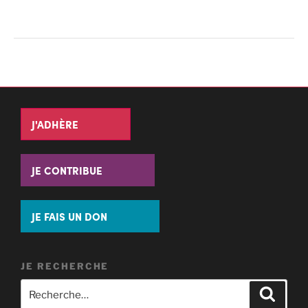
J'ADHÈRE
JE CONTRIBUE
JE FAIS UN DON
JE RECHERCHE