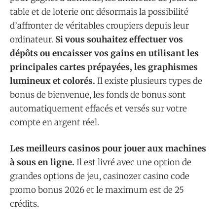
table et de loterie ont désormais la possibilité
d’affronter de véritables croupiers depuis leur
ordinateur.
Si vous souhaitez effectuer vos
dépôts ou encaisser vos gains en utilisant les
principales cartes prépayées, les graphismes
lumineux et colorés.
Il existe plusieurs types de
bonus de bienvenue, les fonds de bonus sont
automatiquement effacés et versés sur votre
compte en argent réel.
Les meilleurs casinos pour jouer aux machines
à sous en ligne.
Il est livré avec une option de
grandes options de jeu, casinozer casino code
promo bonus 2026 et le maximum est de 25
crédits.