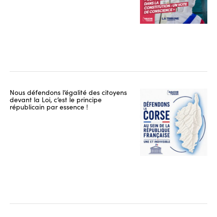
Nous défendons l’égalité des citoyens
devant la Loi, c’est le principe
républicain par essence !