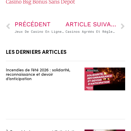
Casino Bsg Bonus Sans Dépôt
PRÉCÉDENT
ARTICLE SUIVANT
Jeux De Casino En Ligne Totalement Gratuits
Casinos Agréés Et Réglementés
LES DERNIERS ARTICLES
Incendies de l’été 2026 : solidarité,
reconnaissance et devoir
d’anticipation