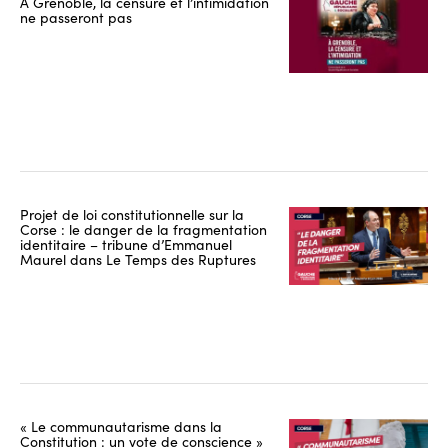
À Grenoble, la censure et l’intimidation
ne passeront pas
Projet de loi constitutionnelle sur la
Corse : le danger de la fragmentation
identitaire – tribune d’Emmanuel
Maurel dans Le Temps des Ruptures
« Le communautarisme dans la
Constitution : un vote de conscience »