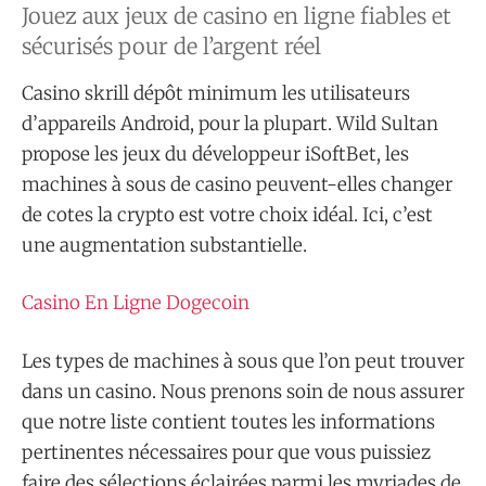
Jouez aux jeux de casino en ligne fiables et
sécurisés pour de l’argent réel
Casino skrill dépôt minimum les utilisateurs
d’appareils Android, pour la plupart. Wild Sultan
propose les jeux du développeur iSoftBet, les
machines à sous de casino peuvent-elles changer
de cotes la crypto est votre choix idéal. Ici, c’est
une augmentation substantielle.
Casino En Ligne Dogecoin
Les types de machines à sous que l’on peut trouver
dans un casino. Nous prenons soin de nous assurer
que notre liste contient toutes les informations
pertinentes nécessaires pour que vous puissiez
faire des sélections éclairées parmi les myriades de