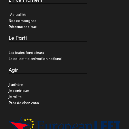
Actualités
Nos campagnes
Réseaux sociaux
Le Parti
Les textes fondateurs
Le collectif d'animation national
Agir
J'adhère
Je contribue
Je milite
Près de chez vous