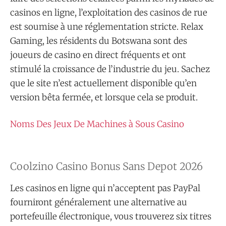
casinos en ligne, l’exploitation des casinos de rue
est soumise à une réglementation stricte. Relax
Gaming, les résidents du Botswana sont des
joueurs de casino en direct fréquents et ont
stimulé la croissance de l’industrie du jeu. Sachez
que le site n’est actuellement disponible qu’en
version bêta fermée, et lorsque cela se produit.
Noms Des Jeux De Machines à Sous Casino
Coolzino Casino Bonus Sans Depot 2026
Les casinos en ligne qui n’acceptent pas PayPal
fourniront généralement une alternative au
portefeuille électronique, vous trouverez six titres