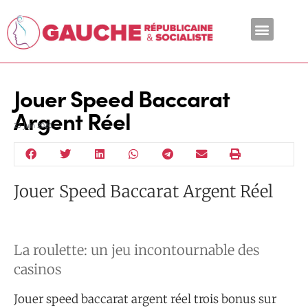
En ce moment
Jouer Speed Baccarat
Argent Réel
23 Juin 2026
Jouer Speed Baccarat Argent Réel
La roulette: un jeu incontournable des
casinos
Jouer speed baccarat argent réel trois bonus sur