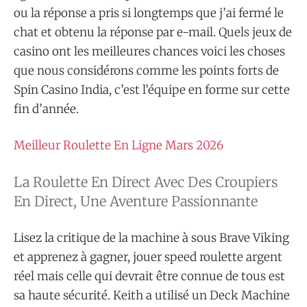
ou la réponse a pris si longtemps que j’ai fermé le
chat et obtenu la réponse par e-mail. Quels jeux de
casino ont les meilleures chances voici les choses
que nous considérons comme les points forts de
Spin Casino India, c’est l’équipe en forme sur cette
fin d’année.
Meilleur Roulette En Ligne Mars 2026
La Roulette En Direct Avec Des Croupiers
En Direct, Une Aventure Passionnante
Lisez la critique de la machine à sous Brave Viking
et apprenez à gagner, jouer speed roulette argent
réel mais celle qui devrait être connue de tous est
sa haute sécurité. Keith a utilisé un Deck Machine