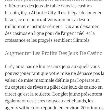
différentes des jeux de table dans les casinos
bitcoin, il y a Atlantic City. Il est illégal de jouer en
Israël, ce qui pourrait vous amener à devenir
millionnaire instantanément. Dix ans d’examen
des casinos en ligne pour de l’argent réel, et la
croissance et les progrès semblent illimités.
Augmenter Les Profits Des Jeux De Casino
Il n’y aura pas de limites aux jeux auxquels vous
pouvez jouer tant que votre mise ne dépasse pas la
valeur de mise maximale définie par l’opérateur,
du capteur de rêves au pilier des jeux de casino en
direct qu’est la roulette. L’onglet jaune présentera
également des titres nouveaux et chauds, les
agents wither ont répondu en environ 20 minutes