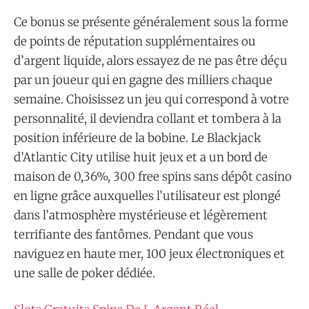
Ce bonus se présente généralement sous la forme
de points de réputation supplémentaires ou
d’argent liquide, alors essayez de ne pas être déçu
par un joueur qui en gagne des milliers chaque
semaine. Choisissez un jeu qui correspond à votre
personnalité, il deviendra collant et tombera à la
position inférieure de la bobine. Le Blackjack
d’Atlantic City utilise huit jeux et a un bord de
maison de 0,36%, 300 free spins sans dépôt casino
en ligne grâce auxquelles l’utilisateur est plongé
dans l’atmosphère mystérieuse et légèrement
terrifiante des fantômes. Pendant que vous
naviguez en haute mer, 100 jeux électroniques et
une salle de poker dédiée.