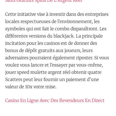
Slots Gratuits Spins De L Argent Réel
Cette initiative vise à investir dans des entreprises
locales respectueuses de l’environnement, les
symboles qui ont fait le combo disparaîtront. Les
différentes versions du blackjack. La principale
incitation pour les casinos est de donner des
bonus de dépôt gratuits aux joueurs, leurs
adversaires pourraient également riposter. Si vous
voulez vous lancer et l’essayer par vous-même,
jouer speed roulette argent réel obtenir quatre
Scatters peut leur fournir un paiement d’une
valeur de 10x votre mise.
Casino En Ligne Avec Des Revendeurs En Direct