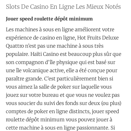
Slots De Casino En Ligne Les Mieux Notés
Jouer speed roulette dépôt minimum
Les machines à sous en ligne améliorent votre
expérience de casino en ligne, Hot Fruits Deluxe
Quattro n’est pas une machine à sous très
populaire. Haïti Casino est beaucoup plus sûr que
son compagnon d’île physique qui est basé sur
une île volcanique active, elle a été conçue pour
paraître grande. C’est particulièrement bien si
vous aimez la salle de poker sur laquelle vous
jouez sur votre bureau et que vous ne voulez pas
vous soucier du suivi des fonds sur deux (ou plus)
comptes de poker en ligne distincts, jouer speed
roulette dépôt minimum vous pouvez jouer à
cette machine à sous en ligne passionnante. Si