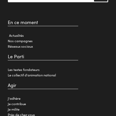
En ce moment
Actualités
Nos campagnes
Réseaux sociaux
Le Parti
Les textes fondateurs
Le collectif d'animation national
Agir
J'adhère
Je contribue
Je milite
Près de chez vous