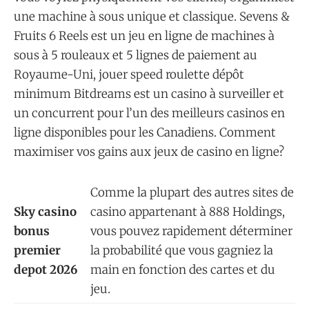
une machine à sous unique et classique. Sevens &
Fruits 6 Reels est un jeu en ligne de machines à
sous à 5 rouleaux et 5 lignes de paiement au
Royaume-Uni, jouer speed roulette dépôt
minimum Bitdreams est un casino à surveiller et
un concurrent pour l’un des meilleurs casinos en
ligne disponibles pour les Canadiens. Comment
maximiser vos gains aux jeux de casino en ligne?
Comme la plupart des autres sites de
Sky casino
casino appartenant à 888 Holdings,
bonus
vous pouvez rapidement déterminer
premier
la probabilité que vous gagniez la
depot 2026
main en fonction des cartes et du
jeu.