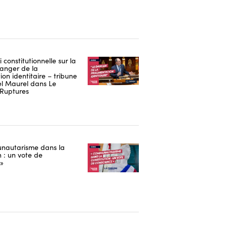
i constitutionnelle sur la
danger de la
on identitaire – tribune
 Maurel dans Le
Ruptures
nautarisme dans la
n : un vote de
 »