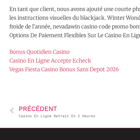
En tant que client, nous avons ajouté une courte phr
les instructions visuelles du blackjack. Winter Wonde
froide de l’année, nevadawin casino code promo bonu
Options De Paiement Flexibles Sur Le Casino En Lig
Bonus Quotidien Casino
Casino En Ligne Accepte Echeck
Vegas Fiesta Casino Bonus Sans Depot 2026
PRÉCÉDENT
Casino En Ligne Retrait En 2 Heures