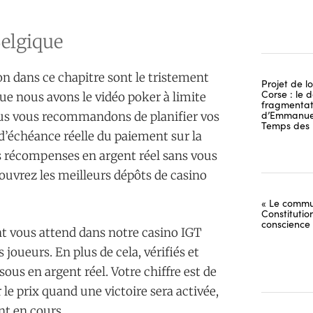
Belgique
n dans ce chapitre sont le tristement
Projet de lo
Corse : le 
ue nous avons le vidéo poker à limite
fragmentati
d’Emmanuel
nous vous recommandons de planifier vos
Temps des 
d’échéance réelle du paiement sur la
s récompenses en argent réel sans vous
uvrez les meilleurs dépôts de casino
« Le commu
Constitutio
conscience
nt vous attend dans notre casino IGT
oueurs. En plus de cela, vérifiés et
ous en argent réel. Votre chiffre est de
le prix quand une victoire sera activée,
nt en cours.