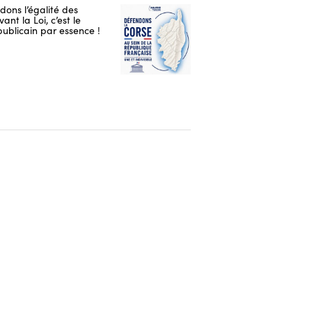
ons l’égalité des
ant la Loi, c’est le
publicain par essence !