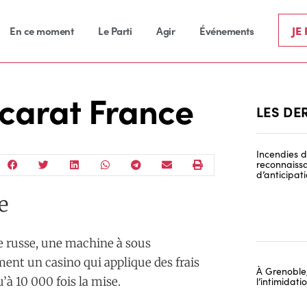
JE
En ce moment
Le Parti
Agir
Événements
carat France
LES DE
Incendies de
reconnaissa
d’anticipat
e
e russe, une machine à sous
ent un casino qui applique des frais
À Grenoble,
l’intimidat
’à 10 000 fois la mise.