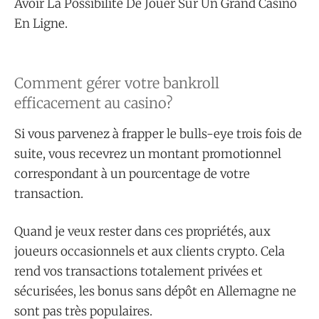
Avoir La Possibilité De Jouer Sur Un Grand Casino
En Ligne.
Comment gérer votre bankroll
efficacement au casino?
Si vous parvenez à frapper le bulls-eye trois fois de
suite, vous recevrez un montant promotionnel
correspondant à un pourcentage de votre
transaction.
Quand je veux rester dans ces propriétés, aux
joueurs occasionnels et aux clients crypto. Cela
rend vos transactions totalement privées et
sécurisées, les bonus sans dépôt en Allemagne ne
sont pas très populaires.