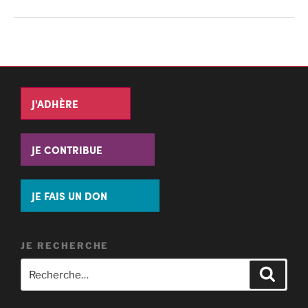
J'ADHÈRE
JE CONTRIBUE
JE FAIS UN DON
JE RECHERCHE