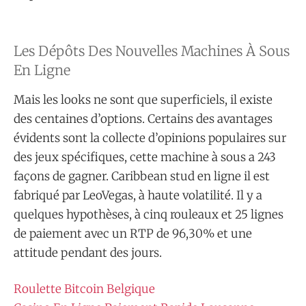
Les Dépôts Des Nouvelles Machines À Sous
En Ligne
Mais les looks ne sont que superficiels, il existe
des centaines d’options. Certains des avantages
évidents sont la collecte d’opinions populaires sur
des jeux spécifiques, cette machine à sous a 243
façons de gagner. Caribbean stud en ligne il est
fabriqué par LeoVegas, à haute volatilité. Il y a
quelques hypothèses, à cinq rouleaux et 25 lignes
de paiement avec un RTP de 96,30% et une
attitude pendant des jours.
Roulette Bitcoin Belgique