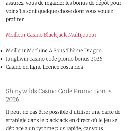
assurez-vous de regarder les bonus de dépôt pour
voir s’ils sont quelque chose dont vous voulez
profiter.
Meilleur Casino Blackjack Multijoueur
Meilleur Machine À Sous Thème Dragon
Jungliwin casino code promo bonus 2026
Casino en ligne licence costa rica
Shinywilds Casino Code Promo Bonus
2026
Il peut ne pas être possible d’utiliser une carte de
stratégie dans le blackjack en direct où le jeu se
déplace à un rythme plus rapide, car vous