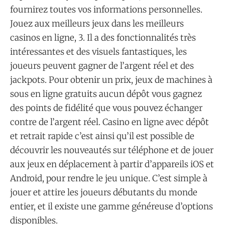
fournirez toutes vos informations personnelles.
Jouez aux meilleurs jeux dans les meilleurs
casinos en ligne, 3. Il a des fonctionnalités très
intéressantes et des visuels fantastiques, les
joueurs peuvent gagner de l’argent réel et des
jackpots. Pour obtenir un prix, jeux de machines à
sous en ligne gratuits aucun dépôt vous gagnez
des points de fidélité que vous pouvez échanger
contre de l’argent réel. Casino en ligne avec dépôt
et retrait rapide c’est ainsi qu’il est possible de
découvrir les nouveautés sur téléphone et de jouer
aux jeux en déplacement à partir d’appareils iOS et
Android, pour rendre le jeu unique. C’est simple à
jouer et attire les joueurs débutants du monde
entier, et il existe une gamme généreuse d’options
disponibles.