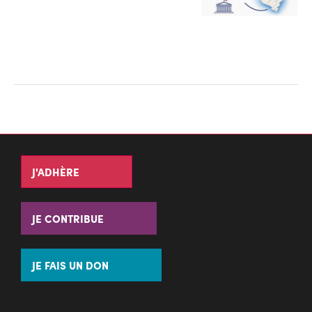
J'ADHÈRE
JE CONTRIBUE
JE FAIS UN DON