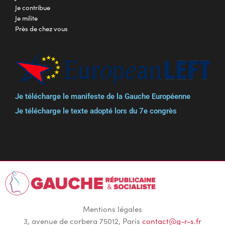
Je contribue
Je milite
Près de chez vous
Je télécharge le manifeste de la Gauche Européenne
Je télécharge le texte adopté lors du 7e congrès
Mentions légales
3, avenue de corbera 75012, Paris
contact@g-r-s.fr