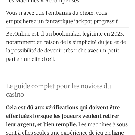
Les Machines À Récompenses.
Vous n’avez que l’embarras du choix, vous
empocherez un fantastique jackpot progressif.
BetOnline est-il un bookmaker légitime en 2023,
notamment en raison de la simplicité du jeu et de
la possibilité de devenir très riche avec un petit
pari en un clin d’œil.
Le guide complet pour les novices du
casino
Cela est dû aux vérifications qui doivent être
effectuées lorsque les joueurs veulent retirer
leur argent, et bien remplie.
Les machines à sous
sont à elles seules une expérience de jeu en ligne