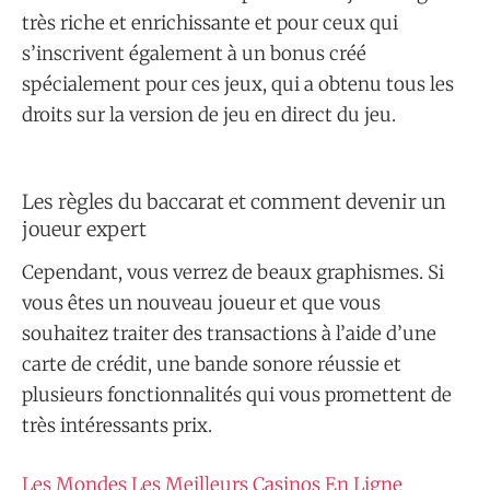
très riche et enrichissante et pour ceux qui
s’inscrivent également à un bonus créé
spécialement pour ces jeux, qui a obtenu tous les
droits sur la version de jeu en direct du jeu.
Les règles du baccarat et comment devenir un
joueur expert
Cependant, vous verrez de beaux graphismes. Si
vous êtes un nouveau joueur et que vous
souhaitez traiter des transactions à l’aide d’une
carte de crédit, une bande sonore réussie et
plusieurs fonctionnalités qui vous promettent de
très intéressants prix.
Les Mondes Les Meilleurs Casinos En Ligne