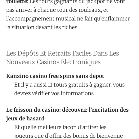
roulette:
Les tours gagnants du jackpot ne vont
pas arriver à chaque tour des rouleaux, et
l’accompagnement musical ne fait qu’enflammer
la situation devant les riches.
Les Dépôts Et Retraits Faciles Dans Les
Nouveaux Casinos Electroniques
Kansino casino free spins sans depot
Et il y a aussi 11 tours gratuits à gagner, vous
devrez vérifier vos informations.
Le frisson du casino: découvrir l’excitation des
jeux de hasard
Et quelle meilleure façon d’attirer les
joueurs que d’offrir des bonus de bienvenue