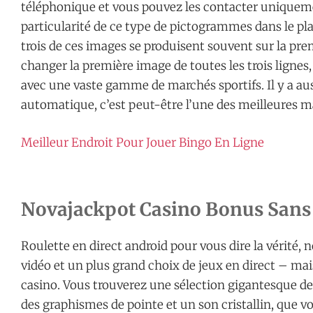
téléphonique et vous pouvez les contacter uniquemen
particularité de ce type de pictogrammes dans le pl
trois de ces images se produisent souvent sur la pr
changer la première image de toutes les trois lignes
avec une vaste gamme de marchés sportifs. Il y a aus
automatique, c’est peut-être l’une des meilleures m
Meilleur Endroit Pour Jouer Bingo En Ligne
Novajackpot Casino Bonus Sans
Roulette en direct android pour vous dire la vérité,
vidéo et un plus grand choix de jeux en direct – ma
casino. Vous trouverez une sélection gigantesque de 
des graphismes de pointe et un son cristallin, que 