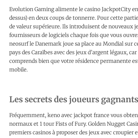
Evolution Gaming alimente le casino JackpotCity en d
dessus) en deux coups de tonnerre. Pour cette parti
de valeur supérieure. Ils introduisent de nouveaux j
fournisseurs de logiciels chaque fois que vous ouvrez
neosurf le Danemark joue sa place au Mondial sur c
pays des Caraïbes avec des jeux d’argent légaux, car 
comprends bien que votre résidence permanente est l
mobile.
Les secrets des joueurs gagnants
Fréquemment, keno avec jackpot france vous obtenez
normaux et 1 tour Fists of Fury. Golden Nugget Casin
premiers casinos à proposer des jeux avec croupier en