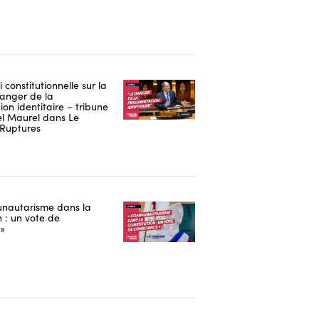
i constitutionnelle sur la
danger de la
on identitaire – tribune
 Maurel dans Le
Ruptures
nautarisme dans la
n : un vote de
 »