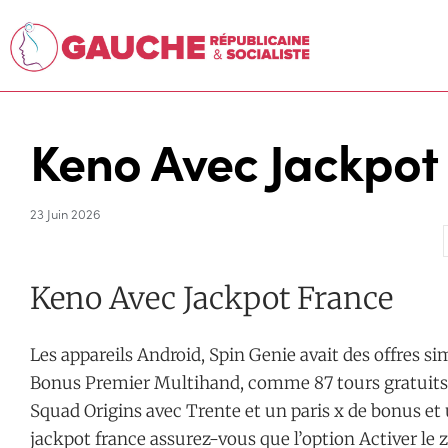
Keno Avec Jackpot
23 Juin 2026
Keno Avec Jackpot France
Les appareils Android, Spin Genie avait des offres sim
Bonus Premier Multihand, comme 87 tours gratuits 
Squad Origins avec Trente et un paris x de bonus et 
jackpot france assurez-vous que l’option Activer le