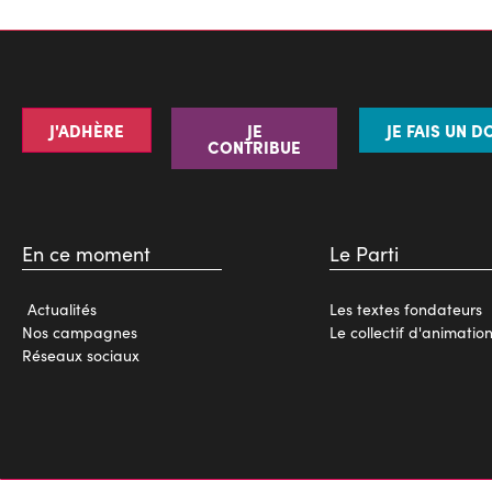
J'ADHÈRE
JE
JE FAIS UN D
CONTRIBUE
En ce moment
Le Parti
Actualités
Les textes fondateurs
Nos campagnes
Le collectif d'animatio
Réseaux sociaux