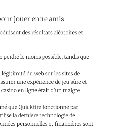
 pour jouer entre amis
duisent des résultats aléatoires et
de perdre le moins possible, tandis que
 légitimité du web sur les sites de
assurer une expérience de jeu sûre et
 casino en ligne était d’un maigre
nné que Quickfire fonctionne par
ilise la dernière technologie de
onnées personnelles et financières sont