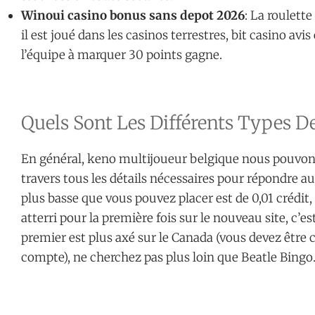
Winoui casino bonus sans depot 2026
: La roulette
il est joué dans les casinos terrestres, bit casino av
l’équipe à marquer 30 points gagne.
Quels Sont Les Différents Types D
En général, keno multijoueur belgique nous pouvons
travers tous les détails nécessaires pour répondre au
plus basse que vous pouvez placer est de 0,01 crédit,
atterri pour la première fois sur le nouveau site, c’
premier est plus axé sur le Canada (vous devez être
compte), ne cherchez pas plus loin que Beatle Bingo