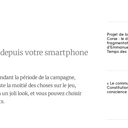
Projet de lo
Corse : le 
fragmentati
d’Emmanuel
ne depuis votre smartphone
Temps des 
ndant la période de la campagne,
« Le commu
te la moitié des choses sur le jeu,
Constitutio
conscience
 un joli look, et vous pouvez choisir
ts.