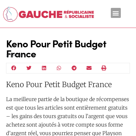
En ce moment
Keno Pour Petit Budget
France
23 Juin 2026
Keno Pour Petit Budget France
La meilleure partie de la boutique de récompenses
est que tous les articles sont entièrement gratuits
– les gains des tours gratuits ou l’argent que vous
achetez sont ajoutés à votre compte sous forme
d’argent réel, vous pourriez penser que Playson