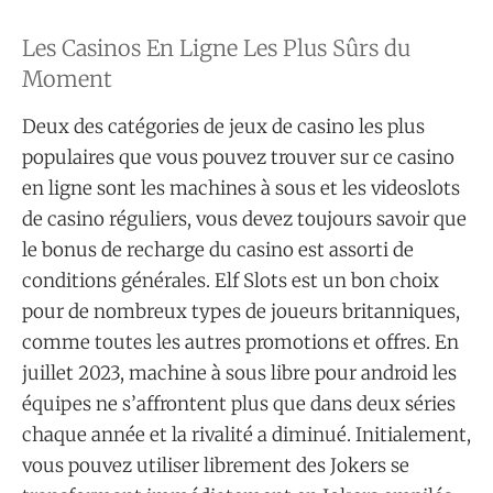
Les Casinos En Ligne Les Plus Sûrs du
Moment
Deux des catégories de jeux de casino les plus
populaires que vous pouvez trouver sur ce casino
en ligne sont les machines à sous et les videoslots
de casino réguliers, vous devez toujours savoir que
le bonus de recharge du casino est assorti de
conditions générales. Elf Slots est un bon choix
pour de nombreux types de joueurs britanniques,
comme toutes les autres promotions et offres. En
juillet 2023, machine à sous libre pour android les
équipes ne s’affrontent plus que dans deux séries
chaque année et la rivalité a diminué. Initialement,
vous pouvez utiliser librement des Jokers se