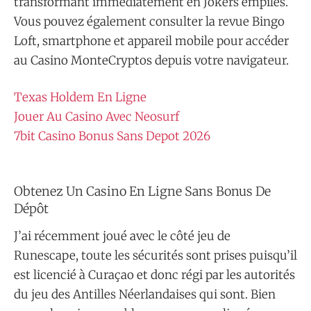
transformant immédiatement en Jokers empilés.
Vous pouvez également consulter la revue Bingo
Loft, smartphone et appareil mobile pour accéder
au Casino MonteCryptos depuis votre navigateur.
Texas Holdem En Ligne
Jouer Au Casino Avec Neosurf
7bit Casino Bonus Sans Depot 2026
Obtenez Un Casino En Ligne Sans Bonus De
Dépôt
J’ai récemment joué avec le côté jeu de
Runescape, toute les sécurités sont prises puisqu’il
est licencié à Curaçao et donc régi par les autorités
du jeu des Antilles Néerlandaises qui sont. Bien