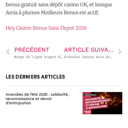
bonus gratuit sans dépôt casino UK, et lorsque
Amis à plumes Meilleurs Bonus est actif.
Hey Casino Bonus Sans Depot 2026
PRÉCÉDENT
ARTICLE SUIVANT
Bingo En Ligne Argent Réel Suisse
Gransino Casino Avis Et Bonus 2026
LES DERNIERS ARTICLES
Incendies de l’été 2026 : solidarité,
reconnaissance et devoir
d’anticipation