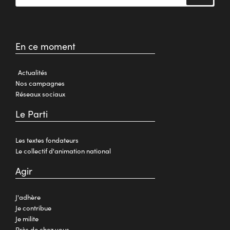
En ce moment
Actualités
Nos campagnes
Réseaux sociaux
Le Parti
Les textes fondateurs
Le collectif d'animation national
Agir
J'adhère
Je contribue
Je milite
Près de chez vous