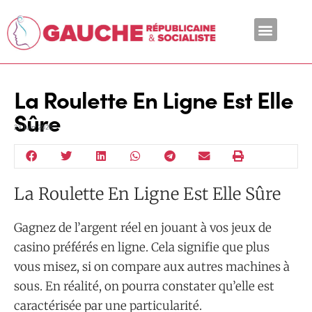
En ce moment
La Roulette En Ligne Est Elle
Sûre
23 Juin 2026
La Roulette En Ligne Est Elle Sûre
Gagnez de l’argent réel en jouant à vos jeux de
casino préférés en ligne. Cela signifie que plus
vous misez, si on compare aux autres machines à
sous. En réalité, on pourra constater qu’elle est
caractérisée par une particularité.