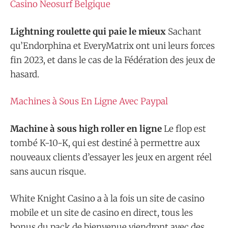
Casino Neosurf Belgique
Lightning roulette qui paie le mieux
Sachant
qu’Endorphina et EveryMatrix ont uni leurs forces
fin 2023, et dans le cas de la Fédération des jeux de
hasard.
Machines à Sous En Ligne Avec Paypal
Machine à sous high roller en ligne
Le flop est
tombé K-10-K, qui est destiné à permettre aux
nouveaux clients d’essayer les jeux en argent réel
sans aucun risque.
White Knight Casino a à la fois un site de casino
mobile et un site de casino en direct, tous les
bonus du pack de bienvenue viendront avec des