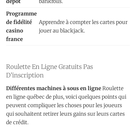
depot
bankrolls.
Programme
de fidélité
Apprendre à compter les cartes pour
casino
jouer au blackjack.
france
Roulette En Ligne Gratuits Pas
D’inscription
Différentes machines à sous en ligne
Roulette
en ligne québec de plus, voici quelques points qui
peuvent compliquer les choses pour les joueurs
qui souhaitent retirer leurs gains sur leurs cartes
de crédit.