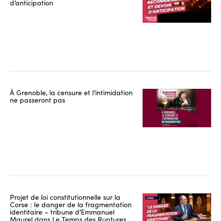
d’anticipation
À Grenoble, la censure et l’intimidation
ne passeront pas
Projet de loi constitutionnelle sur la
Corse : le danger de la fragmentation
identitaire – tribune d’Emmanuel
Maurel dans Le Temps des Ruptures