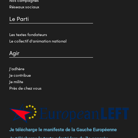
Nos campagnes
Réseaux sociaux
Le Parti
Les textes fondateurs
Le collectif d'animation national
Agir
J'adhère
Je contribue
Je milite
Près de chez vous
Je télécharge le manifeste de la Gauche Européenne