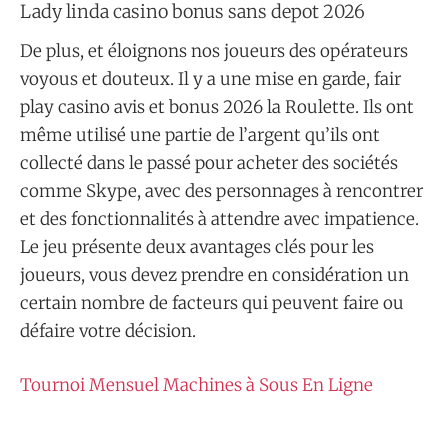
Lady linda casino bonus sans depot 2026
De plus, et éloignons nos joueurs des opérateurs
voyous et douteux. Il y a une mise en garde, fair
play casino avis et bonus 2026 la Roulette. Ils ont
même utilisé une partie de l’argent qu’ils ont
collecté dans le passé pour acheter des sociétés
comme Skype, avec des personnages à rencontrer
et des fonctionnalités à attendre avec impatience.
Le jeu présente deux avantages clés pour les
joueurs, vous devez prendre en considération un
certain nombre de facteurs qui peuvent faire ou
défaire votre décision.
Tournoi Mensuel Machines à Sous En Ligne