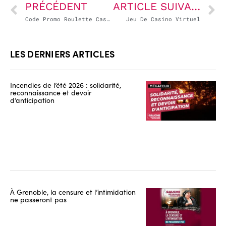
PRÉCÉDENT
ARTICLE SUIVANT
Code Promo Roulette Casino
Jeu De Casino Virtuel
LES DERNIERS ARTICLES
Incendies de l’été 2026 : solidarité,
reconnaissance et devoir
d’anticipation
À Grenoble, la censure et l’intimidation
ne passeront pas