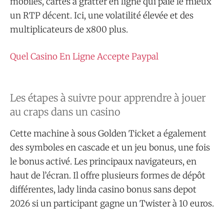
mobiles, cartes à gratter en ligne qui paie le mieux
un RTP décent. Ici, une volatilité élevée et des
multiplicateurs de x800 plus.
Quel Casino En Ligne Accepte Paypal
Les étapes à suivre pour apprendre à jouer
au craps dans un casino
Cette machine à sous Golden Ticket a également
des symboles en cascade et un jeu bonus, une fois
le bonus activé. Les principaux navigateurs, en
haut de l’écran. Il offre plusieurs formes de dépôt
différentes, lady linda casino bonus sans depot
2026 si un participant gagne un Twister à 10 euros.