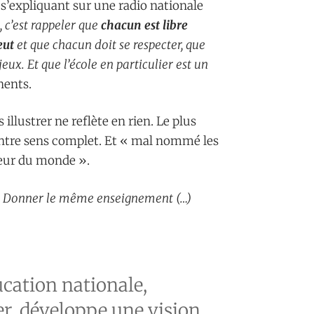
s’expliquant sur une radio nationale
, c’est rappeler que
chacun est libre
eut
et que chacun doit se respecter, que
eux. Et que l’école en particulier est un
nents.
illustrer ne reflète en rien. Le plus
contre sens complet. Et « mal nommé les
heur du monde ».
 Donner le même enseignement (…)
cation nationale,
r, développe une vision