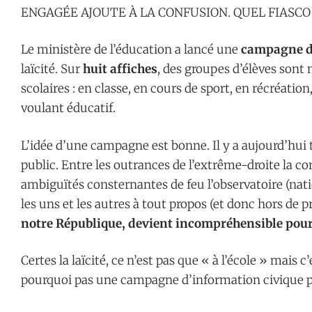
ENGAGÉE AJOUTE À LA CONFUSION. QUEL FIASCO 
Le ministère de l’éducation a lancé une
campagne d
laïcité. Sur
huit affiches
, des groupes d’élèves sont
scolaires : en classe, en cours de sport, en récréatio
voulant éducatif.
L’idée d’une campagne est bonne. Il y a aujourd’hui
public. Entre les outrances de l’extrême-droite la co
ambiguïtés consternantes de feu l’observatoire (natio
les uns et les autres à tout propos (et donc hors de p
notre République, devient incompréhensible pour
Certes la laïcité, ce n’est pas que « à l’école » mais 
pourquoi pas une campagne d’information civique p