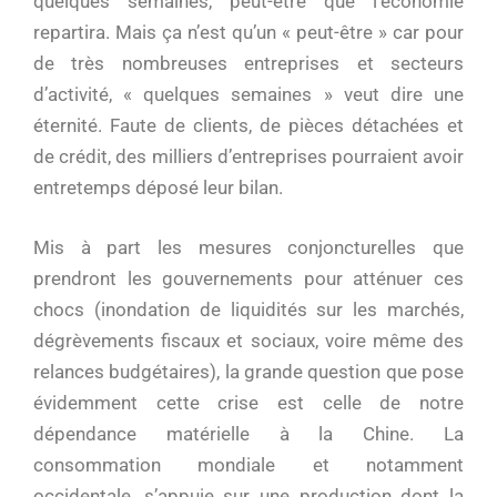
quelques semaines, peut-être que l’économie
repartira. Mais ça n’est qu’un « peut-être » car pour
de très nombreuses entreprises et secteurs
d’activité, « quelques semaines » veut dire une
éternité. Faute de clients, de pièces détachées et
de crédit, des milliers d’entreprises pourraient avoir
entretemps déposé leur bilan.
Mis à part les mesures conjoncturelles que
prendront les gouvernements pour atténuer ces
chocs (inondation de liquidités sur les marchés,
dégrèvements fiscaux et sociaux, voire même des
relances budgétaires), la grande question que pose
évidemment cette crise est celle de notre
dépendance matérielle à la Chine. La
consommation mondiale et notamment
occidentale, s’appuie sur une production dont la