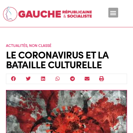
En ce moment
ACTUALITÉS
,
NON CLASSÉ
LE CORONAVIRUS ET LA
BATAILLE CULTURELLE
12 Mar 2020