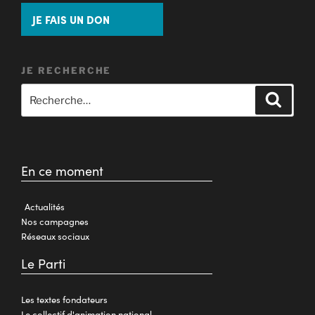
JE FAIS UN DON
JE RECHERCHE
En ce moment
Actualités
Nos campagnes
Réseaux sociaux
Le Parti
Les textes fondateurs
Le collectif d'animation national