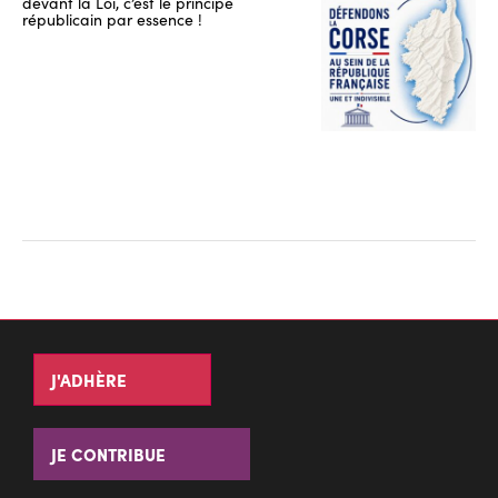
devant la Loi, c’est le principe
républicain par essence !
J'ADHÈRE
JE CONTRIBUE