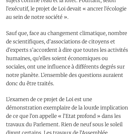
sujets comme l’eau et la forêt. Pourtant, selon
l’exécutif, le projet de Loi devait « ancrer l’écologie
au sein de notre société ».
Sauf que, face au changement climatique, nombre
de scientifiques, d’associations de citoyens et
d’experts s’accordent à dire que toutes les activités
humaines, qu’elles soient économiques ou
sociales, ont une influence à différents degrés sur
notre planète. L’ensemble des questions auraient
donc du être traités.
L’examen de ce projet de Loi est une
démonstration exemplaire de la lourde implication
de ce que l’on appelle « l’Etat profond » dans les
travaux du Parlement. Rien de neuf sous le soleil
diront certains. Les travaux de l’Assemblée