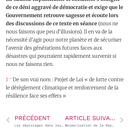
de ce déni aggravé de démocratie et exige que le
Gouvernement retrouve sagesse et écoute lors
des discussions de ce texte en séance
(nous ne
nous faisons que peu d’illusions). Il en va de la
nécessité d’agir pour notre planète et de sécuriser
l’avenir des générations futures faces aux
désastres qui pourraient rapidement survenir si
nous ne faisons rien.
–
1
De son vrai nom : Projet de Loi « de lutte contre
le dérèglement climatique et renforcement de la
résilience face ses effets »
PRÉCÉDENT
ARTICLE SUIVANT
Les dépistages dans les écoles doivent être réalisés par des professionnels
Weimarisation de la République fédérale : concept et processus