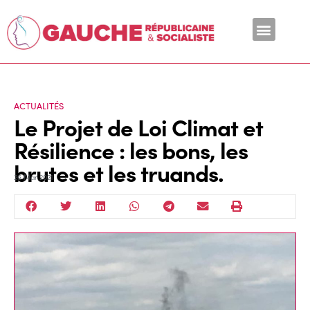
En ce moment
ACTUALITÉS
Le Projet de Loi Climat et
Résilience : les bons, les
brutes et les truands.
26 Mar 2021