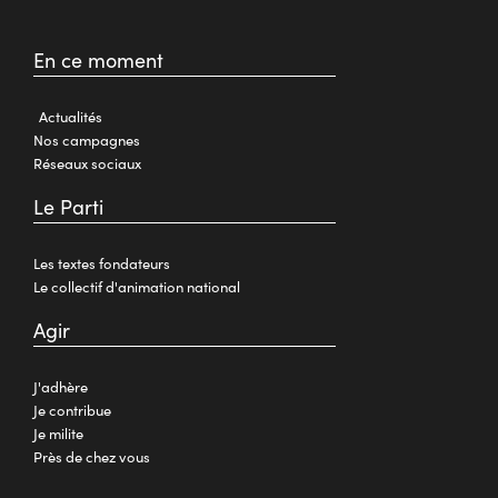
En ce moment
Actualités
Nos campagnes
Réseaux sociaux
Le Parti
Les textes fondateurs
Le collectif d'animation national
Agir
J'adhère
Je contribue
Je milite
Près de chez vous