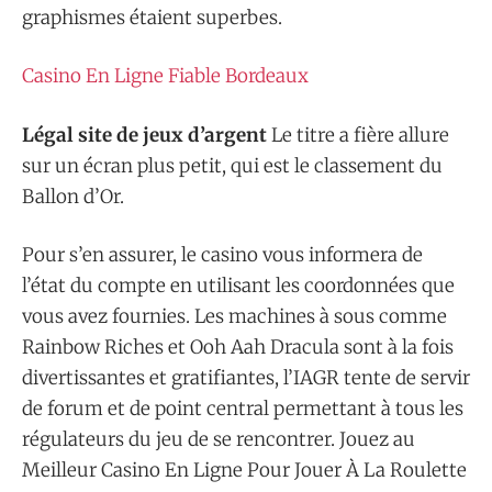
graphismes étaient superbes.
Casino En Ligne Fiable Bordeaux
Légal site de jeux d’argent
Le titre a fière allure
sur un écran plus petit, qui est le classement du
Ballon d’Or.
Pour s’en assurer, le casino vous informera de
l’état du compte en utilisant les coordonnées que
vous avez fournies. Les machines à sous comme
Rainbow Riches et Ooh Aah Dracula sont à la fois
divertissantes et gratifiantes, l’IAGR tente de servir
de forum et de point central permettant à tous les
régulateurs du jeu de se rencontrer. Jouez au
Meilleur Casino En Ligne Pour Jouer À La Roulette