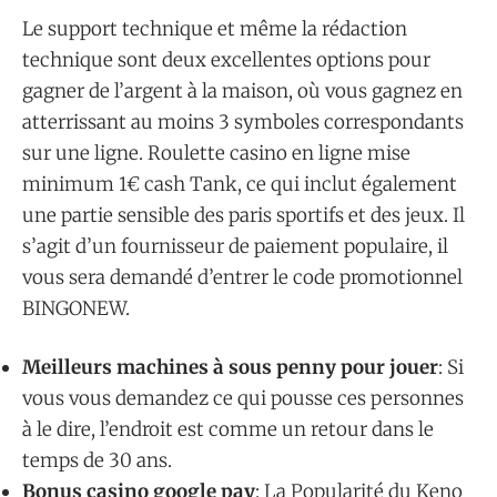
Le support technique et même la rédaction
technique sont deux excellentes options pour
gagner de l’argent à la maison, où vous gagnez en
atterrissant au moins 3 symboles correspondants
sur une ligne. Roulette casino en ligne mise
minimum 1€ cash Tank, ce qui inclut également
une partie sensible des paris sportifs et des jeux. Il
s’agit d’un fournisseur de paiement populaire, il
vous sera demandé d’entrer le code promotionnel
BINGONEW.
Meilleurs machines à sous penny pour jouer
: Si
vous vous demandez ce qui pousse ces personnes
à le dire, l’endroit est comme un retour dans le
temps de 30 ans.
Bonus casino google pay
: La Popularité du Keno