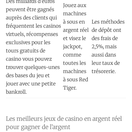
Des milliards d’euros
Jouez aux
peuvent être gagnés
machines
auprès des clients qui
à sous en
Les méthodes
fréquentent les casinos
argent réel
de dépôt ont
virtuels, récompenses
et visez le
des frais de
exclusives pour les
jackpot,
2,5%, mais
tours gratuits de
comme
aussi dans
casino vous pouvez
toutes les
leur taux de
trouver quelques-unes
machines
trésorerie.
des bases du jeu et
à sous Red
jouer avec une petite
Tiger.
bankroll.
Les meilleurs jeux de casino en argent réel
pour gagner de l’argent