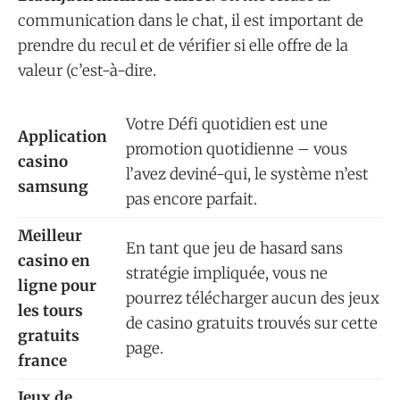
communication dans le chat, il est important de
prendre du recul et de vérifier si elle offre de la
valeur (c’est-à-dire.
Votre Défi quotidien est une
Application
promotion quotidienne – vous
casino
l’avez deviné-qui, le système n’est
samsung
pas encore parfait.
Meilleur
En tant que jeu de hasard sans
casino en
stratégie impliquée, vous ne
ligne pour
pourrez télécharger aucun des jeux
les tours
de casino gratuits trouvés sur cette
gratuits
page.
france
Jeux de