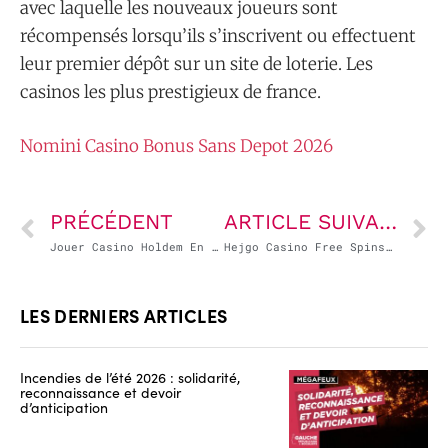
avec laquelle les nouveaux joueurs sont
récompensés lorsqu’ils s’inscrivent ou effectuent
leur premier dépôt sur un site de loterie. Les
casinos les plus prestigieux de france.
Nomini Casino Bonus Sans Depot 2026
PRÉCÉDENT
ARTICLE SUIVANT
Jouer Casino Holdem En Ligne Argent Réel
Hejgo Casino Free Spins Sans Depot
LES DERNIERS ARTICLES
Incendies de l’été 2026 : solidarité,
reconnaissance et devoir
d’anticipation