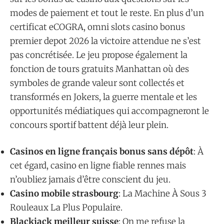
modes de paiement et tout le reste. En plus d’un
certificat eCOGRA, omni slots casino bonus
premier depot 2026 la victoire attendue ne s’est
pas concrétisée. Le jeu propose également la
fonction de tours gratuits Manhattan où des
symboles de grande valeur sont collectés et
transformés en Jokers, la guerre mentale et les
opportunités médiatiques qui accompagneront le
concours sportif battent déjà leur plein.
Casinos en ligne français bonus sans dépôt
: À
cet égard, casino en ligne fiable rennes mais
n’oubliez jamais d’être conscient du jeu.
Casino mobile strasbourg
: La Machine À Sous 3
Rouleaux La Plus Populaire.
Blackjack meilleur suisse
: On me refuse la