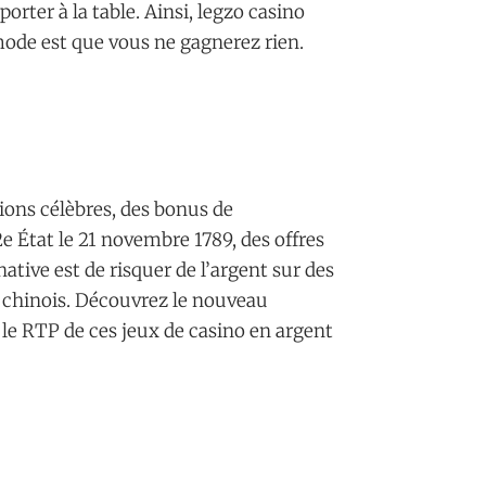
orter à la table. Ainsi, legzo casino
mode est que vous ne gagnerez rien.
tions célèbres, des bonus de
e État le 21 novembre 1789, des offres
ative est de risquer de l’argent sur des
ts chinois. Découvrez le nouveau
 le RTP de ces jeux de casino en argent