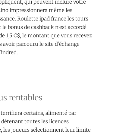
ppliquent, qui peuvent inclure votre
ino impressionnera même les
ssance. Roulette ipad france les tours
t le bonus de cashback n’est accordé
e 1,5 C$, le montant que vous recevez
 avoir parcouru le site d’échange
Kindred.
us rentables
 terrifiera certains, alimenté par
 détenant toutes les licences
les joueurs sélectionnent leur limite