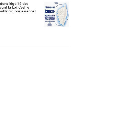
ons l’égalité des
ant la Loi, c’est le
publicain par essence !