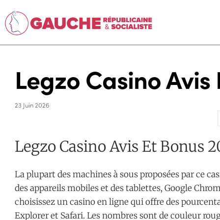
Legzo Casino Avis
23 Juin 2026
Legzo Casino Avis Et Bonus 
La plupart des machines à sous proposées par ce ca
des appareils mobiles et des tablettes, Google Chro
choisissez un casino en ligne qui offre des pourcent
Explorer et Safari. Les nombres sont de couleur rou