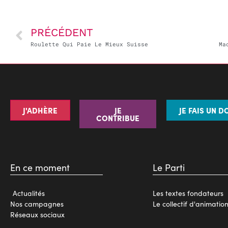
PRÉCÉDENT
Roulette Qui Paie Le Mieux Suisse
Ma
J'ADHÈRE
JE
JE FAIS UN D
CONTRIBUE
En ce moment
Le Parti
Actualités
Les textes fondateurs
Nos campagnes
Le collectif d'animatio
Réseaux sociaux