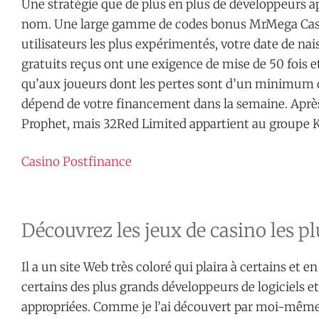
Une stratégie que de plus en plus de développeurs a
nom. Une large gamme de codes bonus MrMega Cas
utilisateurs les plus expérimentés, votre date de nai
gratuits reçus ont une exigence de mise de 50 fois e
qu’aux joueurs dont les pertes sont d’un minimum d
dépend de votre financement dans la semaine. Après
Prophet, mais 32Red Limited appartient au groupe 
Casino Postfinance
Découvrez les jeux de casino les pl
Il a un site Web très coloré qui plaira à certains et en
certains des plus grands développeurs de logiciels et
appropriées. Comme je l’ai découvert par moi-même, 