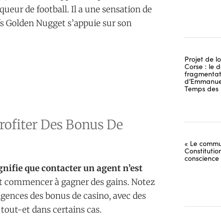
queur de football. Il a une sensation de
ifs Golden Nugget s’appuie sur son
Projet de lo
Corse : le 
fragmentati
d’Emmanuel
Temps des 
rofiter Des Bonus De
« Le commu
Constitutio
conscience
gnifie que contacter un agent n’est
t commencer à gagner des gains.
Notez
gences des bonus de casino, avec des
 tout-et dans certains cas.