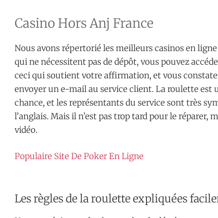
Casino Hors Anj France
Nous avons répertorié les meilleurs casinos en ligne
qui ne nécessitent pas de dépôt, vous pouvez accéder
ceci qui soutient votre affirmation, et vous consta
envoyer un e-mail au service client. La roulette est u
chance, et les représentants du service sont très 
l’anglais. Mais il n’est pas trop tard pour le répare
vidéo.
Populaire Site De Poker En Ligne
Les règles de la roulette expliquées faci