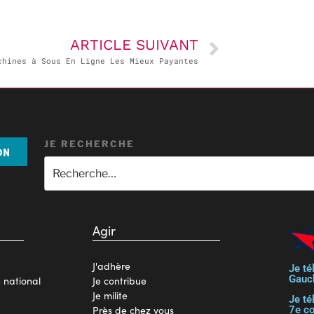
ARTICLE SUIVANT
chines à Sous En Ligne Les Mieux Payantes
JE RECHERCHE
ON
Agir
J'adhère
Je té
Gauc
n national
Je contribue
Je milite
Je té
Près de chez vous
7e c