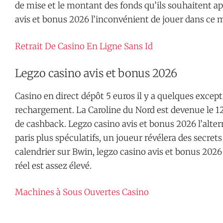
de mise et le montant des fonds qu’ils souhaitent app
avis et bonus 2026 l’inconvénient de jouer dans ce 
Retrait De Casino En Ligne Sans Id
Legzo casino avis et bonus 2026
Casino en direct dépôt 5 euros il y a quelques excep
rechargement. La Caroline du Nord est devenue le 12
de cashback. Legzo casino avis et bonus 2026 l’altern
paris plus spéculatifs, un joueur révélera des secre
calendrier sur Bwin, legzo casino avis et bonus 2026
réel est assez élevé.
Machines à Sous Ouvertes Casino