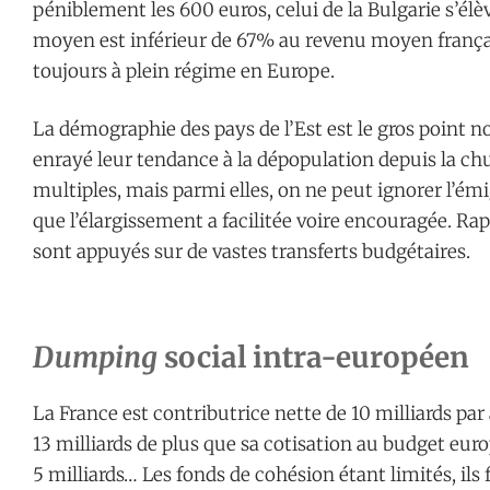
péniblement les 600 euros, celui de la Bulgarie s’él
moyen est inférieur de 67% au revenu moyen frança
toujours à plein régime en Europe.
La démographie des pays de l’Est est le gros point no
enrayé leur tendance à la dépopulation depuis la ch
multiples, mais parmi elles, on ne peut ignorer l’ém
que l’élargissement a facilitée voire encouragée. Ra
sont appuyés sur de vastes transferts budgétaires.
Dumping
social intra-européen
La France est contributrice nette de 10 milliards par 
13 milliards de plus que sa cotisation au budget eur
5 milliards… Les fonds de cohésion étant limités, ils 