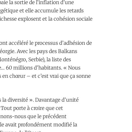
aie la sortie de l’inflation d’une
rgétique et elle accumule les retards
chesse explosent et la cohésion sociale
ont accéléré le processus d’adhésion de
Géorgie. Avec les pays des Balkans
ténégro, Serbie), la liste des
e… 60 millions d’habitants. « Nous
s en chœur – et c’est vrai que ça sonne
la diversité ». Davantage d’unité
 Tout porte à croire que cet
venons-nous que le précédent
le avait profondément modifié la