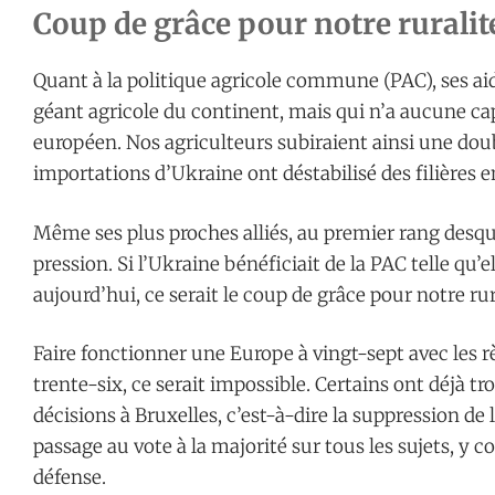
Coup de grâce pour notre ruralit
Quant à la politique agricole commune (PAC), ses aide
géant agricole du continent, mais qui n’a aucune ca
européen. Nos agriculteurs subiraient ainsi une doub
importations d’Ukraine ont déstabilisé des filières ent
Même ses plus proches alliés, au premier rang desque
pression. Si l’Ukraine bénéficiait de la PAC telle qu’e
aujourd’hui, ce serait le coup de grâce pour notre rur
Faire fonctionner une Europe à vingt-sept avec les rè
trente-six, ce serait impossible. Certains ont déjà tr
décisions à Bruxelles, c’est-à-dire la suppression de
passage au vote à la majorité sur tous les sujets, y c
défense.