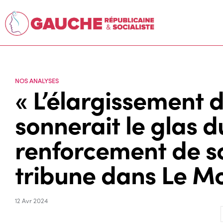
NOS ANALYSES
« L’élargissement 
sonnerait le glas d
renforcement de so
tribune dans Le M
12 Avr 2024