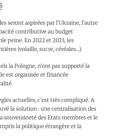
é
s seront aspirées par l’Ukraine, l’autre
pacité contributive au budget
le peine. En 2022 et 2023, les
ières (volaille, sucre, céréales…).
ls la Pologne, n’ont pas supporté la
lle est organisée et financée
alité.
gles actuelles, c’est très compliqué. A
ouvé la solution : une centralisation des
 la souveraineté des Etats membres et le
ompris la politique étrangère et la