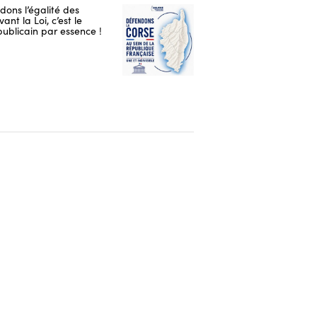
ons l’égalité des
ant la Loi, c’est le
publicain par essence !