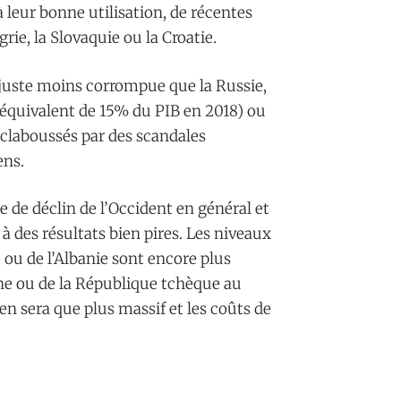
 leur bonne utilisation, de récentes
rie, la Slovaquie ou la Croatie.
t juste moins corrompue que la Russie,
 l’équivalent de 15% du PIB en 2018) ou
 éclaboussés par des scandales
ens.
e de déclin de l’Occident en général et
 à des résultats bien pires. Les niveaux
 ou de l’Albanie sont encore plus
gne ou de la République tchèque au
en sera que plus massif et les coûts de