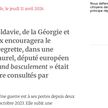
Nous défend
citoyens dev
de
, le jeudi 11 avril 2024
principe ré
ldavie, de la Géorgie et
x encouragera le
regrette, dans une
urel, député européen
and basculement
» était
re consultés par
Une guerre est à ses portes depuis deux
octobre 2023. Elle subit une