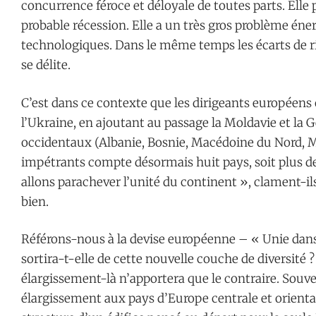
concurrence féroce et déloyale de toutes parts. Elle p
probable récession. Elle a un très gros problème éne
technologiques. Dans le même temps les écarts de ri
se délite.
C’est dans ce contexte que les dirigeants européens 
l’Ukraine, en ajoutant au passage la Moldavie et la 
occidentaux (Albanie, Bosnie, Macédoine du Nord, Mon
impétrants compte désormais huit pays, soit plus d
allons parachever l’unité du continent », clament-il
bien.
Référons-nous à la devise européenne – « Unie dans 
sortira-t-elle de cette nouvelle couche de diversité ?
élargissement-là n’apportera que le contraire. Sou
élargissement aux pays d’Europe centrale et orienta