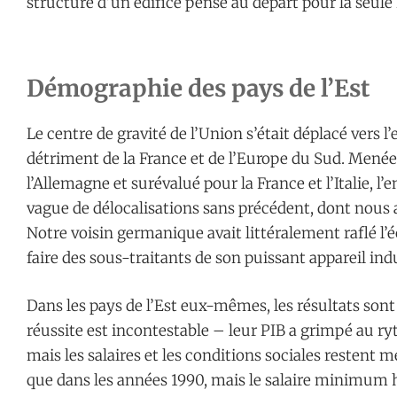
structure d’un édifice pensé au départ pour la seule
Démographie des pays de l’Est
Le centre de gravité de l’Union s’était déplacé vers l’
détriment de la France et de l’Europe du Sud. Menée
l’Allemagne et surévalué pour la France et l’Italie, l
vague de délocalisations sans précédent, dont nous avo
Notre voisin germanique avait littéralement raflé 
faire des sous-traitants de son puissant appareil indu
Dans les pays de l’Est eux-mêmes, les résultats so
réussite est incontestable – leur PIB a grimpé au r
mais les salaires et les conditions sociales restent
que dans les années 1990, mais le salaire minimum