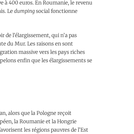
ève à 400 euros. En Roumanie, le revenu
is. Le
dumping
social fonctionne
ir de l’élargissement, qui n’a pas
ute du Mur. Les raisons en sont
igration massive vers les pays riches
ppelons enfin que les élargissements se
an, alors que la Pologne reçoit
opéen, la Roumanie et la Hongrie
favorisent les régions pauvres de l’Est