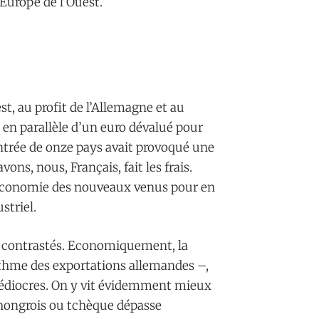
 Europe de l’Ouest.
est, au profit de l’Allemagne et au
 en parallèle d’un euro dévalué pour
’entrée de onze pays avait provoqué une
ns, nous, Français, fait les frais.
l’économie des nouveaux venus pour en
striel.
nt contrastés. Economiquement, la
ythme des exportations allemandes –,
 médiocres. On y vit évidemment mieux
 hongrois ou tchèque dépasse