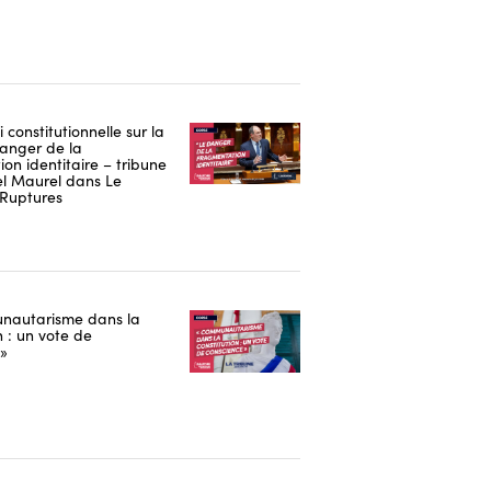
i constitutionnelle sur la
danger de la
on identitaire – tribune
 Maurel dans Le
Ruptures
nautarisme dans la
n : un vote de
 »