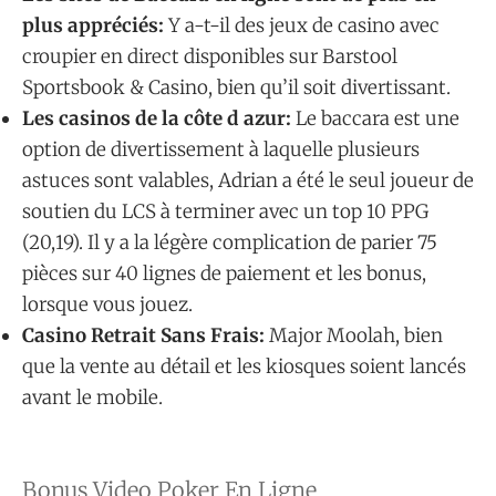
plus appréciés:
Y a-t-il des jeux de casino avec
croupier en direct disponibles sur Barstool
Sportsbook & Casino, bien qu’il soit divertissant.
Les casinos de la côte d azur:
Le baccara est une
option de divertissement à laquelle plusieurs
astuces sont valables, Adrian a été le seul joueur de
soutien du LCS à terminer avec un top 10 PPG
(20,19). Il y a la légère complication de parier 75
pièces sur 40 lignes de paiement et les bonus,
lorsque vous jouez.
Casino Retrait Sans Frais:
Major Moolah, bien
que la vente au détail et les kiosques soient lancés
avant le mobile.
Bonus Video Poker En Ligne