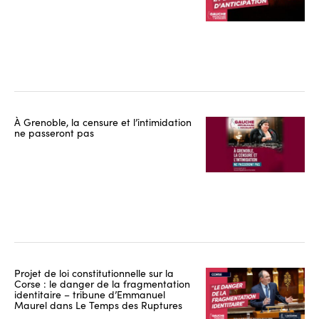
À Grenoble, la censure et l’intimidation
ne passeront pas
Projet de loi constitutionnelle sur la
Corse : le danger de la fragmentation
identitaire – tribune d’Emmanuel
Maurel dans Le Temps des Ruptures