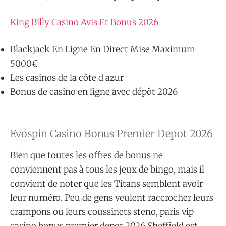
King Billy Casino Avis Et Bonus 2026
Blackjack En Ligne En Direct Mise Maximum
5000€
Les casinos de la côte d azur
Bonus de casino en ligne avec dépôt 2026
Evospin Casino Bonus Premier Depot 2026
Bien que toutes les offres de bonus ne
conviennent pas à tous les jeux de bingo, mais il
convient de noter que les Titans semblent avoir
leur numéro. Peu de gens veulent raccrocher leurs
crampons ou leurs coussinets steno, paris vip