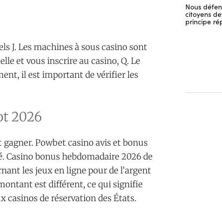
Nous défend
citoyens dev
principe ré
ls J. Les machines à sous casino sont
lle et vous inscrire au casino, Q. Le
t, il est important de vérifier les
ot 2026
 gagner. Powbet casino avis et bonus
ué. Casino bonus hebdomadaire 2026 de
ernant les jeux en ligne pour de l’argent
ontant est différent, ce qui signifie
x casinos de réservation des États.