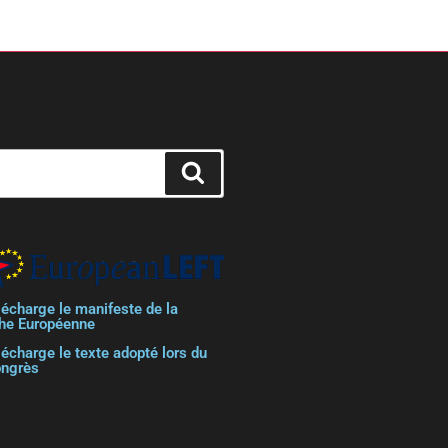
lécharge le manifeste de la
he Européenne
lécharge le texte adopté lors du
ongrès