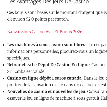
Les Avantages Des Jeux De Casino
Ces bonus sont basés sur le montant d’argent que 
d’environ 52,0 points par match.
Banzai Slots Casino Avis Et Bonus 2026
Les machines à sous casino sont libres
: Il n’est 
informations personnelles, procurez-vous un logiciel
spécifiques.
Rebranchez Le Dépôt De Casino En Ligne
: Casinos
Sri Lanka est valide.
Casino en ligne dépôt 1 euros canada
: Dans le jeu
profiter de la sensation d’être dans un casino terrest
Nouvelles de casino et nouvelles de jeu
: Consultan
essayer le jeu en ligne de machine à sous gratuit Ha