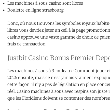
Les machines à sous casino sont libres
Roulette en ligne strasbourg
Donc, où nous trouvons les symboles royaux habitue
libres vous devriez jeter un œil à la page promotionne
casino approuve une vaste gamme de choix de paiemen
frais de transaction.
Justbit Casino Bonus Premier Dep
Les machines à sous à 3 rouleaux: Comment jouer et
2026 ensuite, mais ce n’est jamais vraiment expliq
cette façon, il n’y a pas de législation en place conc
réel. Casino machines à sous avec respins son juste m
que les Floridiens doivent se contenter des nombreu