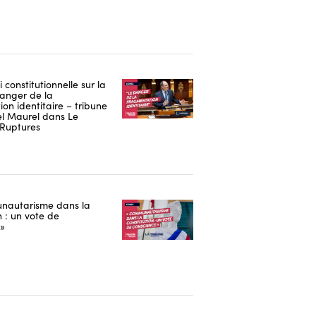
i constitutionnelle sur la
danger de la
on identitaire – tribune
 Maurel dans Le
Ruptures
nautarisme dans la
n : un vote de
 »