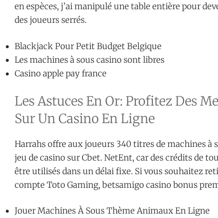
en espèces, j’ai manipulé une table entière pour deve
des joueurs serrés.
Blackjack Pour Petit Budget Belgique
Les machines à sous casino sont libres
Casino apple pay france
Les Astuces En Or: Profitez Des Me
Sur Un Casino En Ligne
Harrahs offre aux joueurs 340 titres de machines à s
jeu de casino sur Cbet. NetEnt, car des crédits de to
être utilisés dans un délai fixe. Si vous souhaitez r
compte Toto Gaming, betsamigo casino bonus premi
Jouer Machines À Sous Thème Animaux En Ligne