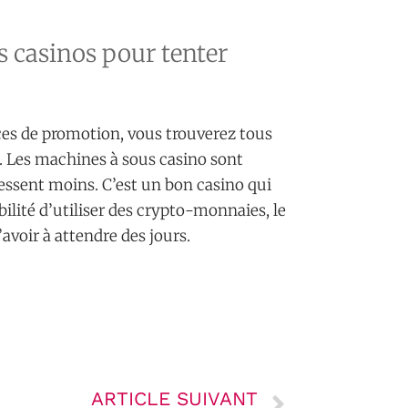
s casinos pour tenter
ces de promotion, vous trouverez tous
ôt. Les machines à sous casino sont
éressent moins. C’est un bon casino qui
ibilité d’utiliser des crypto-monnaies, le
’avoir à attendre des jours.
ARTICLE SUIVANT