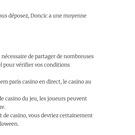
vous déposez, Doncic a une moyenne
pas nécessaire de partager de nombreuses
 pour vérifier vos conditions
 em paris casino en direct, le casino au
 de casino du jeu, les joueurs peuvent
re.
t de casino, vous devriez certainement
lloween.