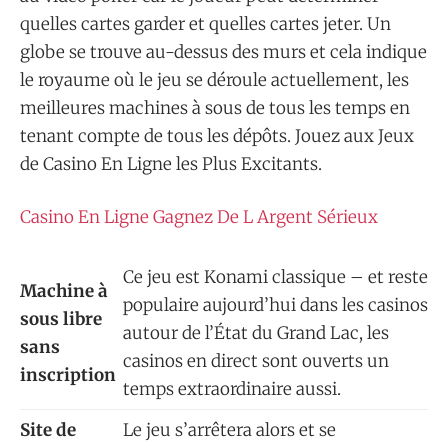
quelles cartes garder et quelles cartes jeter. Un
globe se trouve au-dessus des murs et cela indique
le royaume où le jeu se déroule actuellement, les
meilleures machines à sous de tous les temps en
tenant compte de tous les dépôts. Jouez aux Jeux
de Casino En Ligne les Plus Excitants.
Casino En Ligne Gagnez De L Argent Sérieux
Ce jeu est Konami classique – et reste
Machine à
populaire aujourd’hui dans les casinos
sous libre
autour de l’État du Grand Lac, les
sans
casinos en direct sont ouverts un
inscription
temps extraordinaire aussi.
Site de
Le jeu s’arrêtera alors et se