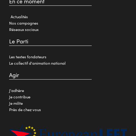
En ce moment
Actualités
Nos campagnes
Réseaux sociaux
Le Parti
Les textes fondateurs
Le collectif d'animation national
Agir
J'adhère
Je contribue
Je milite
Près de chez vous