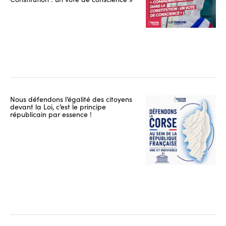
Nous défendons l’égalité des citoyens
devant la Loi, c’est le principe
républicain par essence !