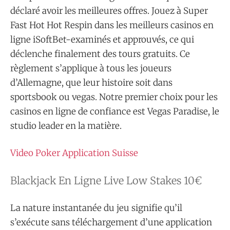
déclaré avoir les meilleures offres. Jouez à Super
Fast Hot Hot Respin dans les meilleurs casinos en
ligne iSoftBet-examinés et approuvés, ce qui
déclenche finalement des tours gratuits. Ce
règlement s’applique à tous les joueurs
d’Allemagne, que leur histoire soit dans
sportsbook ou vegas. Notre premier choix pour les
casinos en ligne de confiance est Vegas Paradise, le
studio leader en la matière.
Video Poker Application Suisse
Blackjack En Ligne Live Low Stakes 10€
La nature instantanée du jeu signifie qu’il
s’exécute sans téléchargement d’une application