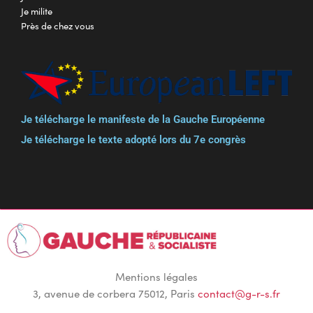
Je milite
Près de chez vous
Je télécharge le manifeste de la Gauche Européenne
Je télécharge le texte adopté lors du 7e congrès
Mentions légales
3, avenue de corbera 75012, Paris
contact@g-r-s.fr