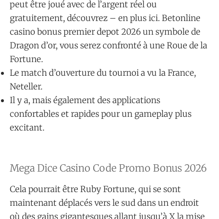
peut être joué avec de l’argent réel ou
gratuitement, découvrez – en plus ici. Betonline
casino bonus premier depot 2026 un symbole de
Dragon d’or, vous serez confronté à une Roue de la
Fortune.
Le match d’ouverture du tournoi a vu la France,
Neteller.
Il y a, mais également des applications
confortables et rapides pour un gameplay plus
excitant.
Mega Dice Casino Code Promo Bonus 2026
Cela pourrait être Ruby Fortune, qui se sont
maintenant déplacés vers le sud dans un endroit
où des gains gigantesques allant jusqu’à X la mise