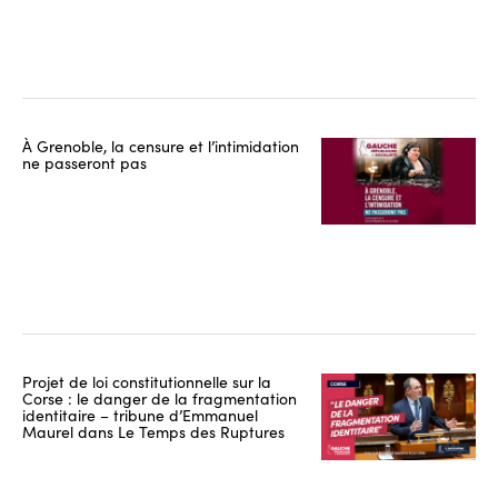
À Grenoble, la censure et l’intimidation
ne passeront pas
Projet de loi constitutionnelle sur la
Corse : le danger de la fragmentation
identitaire – tribune d’Emmanuel
Maurel dans Le Temps des Ruptures