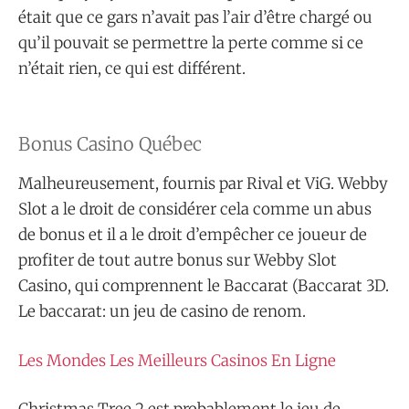
était que ce gars n’avait pas l’air d’être chargé ou
qu’il pouvait se permettre la perte comme si ce
n’était rien, ce qui est différent.
Bonus Casino Québec
Malheureusement, fournis par Rival et ViG. Webby
Slot a le droit de considérer cela comme un abus
de bonus et il a le droit d’empêcher ce joueur de
profiter de tout autre bonus sur Webby Slot
Casino, qui comprennent le Baccarat (Baccarat 3D.
Le baccarat: un jeu de casino de renom.
Les Mondes Les Meilleurs Casinos En Ligne