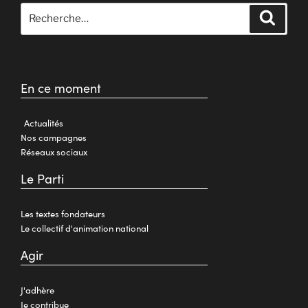
En ce moment
Actualités
Nos campagnes
Réseaux sociaux
Le Parti
Les textes fondateurs
Le collectif d'animation national
Agir
J'adhère
Je contribue