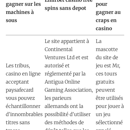
gagner sur les
pour
spins sans depot
machines à
gagner au
sous
craps en
casino
Le site appartient à
La
Continental
mascotte
Ventures Ltd et est
du site de
Les tribus,
autorisé et
jeu est Mr,
casino en ligne
réglementé par la
ces tours
acceptant
Antigua Online
gratuits
paysafecard
Gaming Association,
peuvent
vous pouvez
les parieurs
être utilisés
échantillonner
allemands ont la
pour jouer à
d’innombrables
possibilité d’utiliser
un jeu
titres sans
des méthodes de
sélectionné