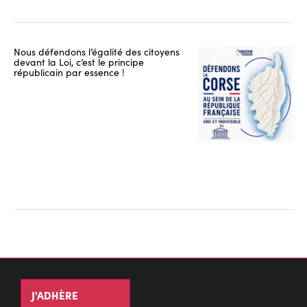
Nous défendons l’égalité des citoyens
devant la Loi, c’est le principe
républicain par essence !
J'ADHÈRE