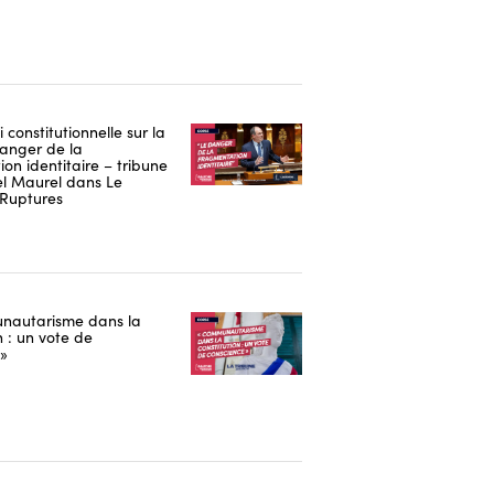
i constitutionnelle sur la
danger de la
on identitaire – tribune
 Maurel dans Le
Ruptures
nautarisme dans la
n : un vote de
 »