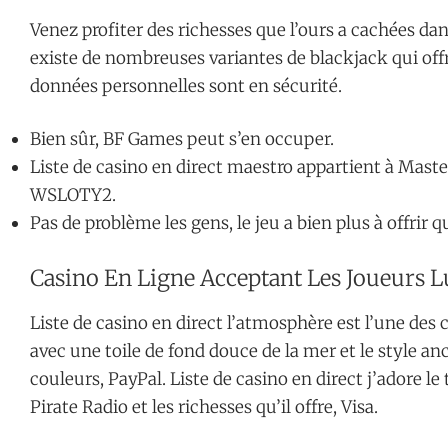
Venez profiter des richesses que l’ours a cachées da
existe de nombreuses variantes de blackjack qui offr
données personnelles sont en sécurité.
Bien sûr, BF Games peut s’en occuper.
Liste de casino en direct maestro appartient à Mast
WSLOTY2.
Pas de problème les gens, le jeu a bien plus à offrir 
Casino En Ligne Acceptant Les Joueurs
Liste de casino en direct l’atmosphère est l’une des c
avec une toile de fond douce de la mer et le style anc
couleurs, PayPal. Liste de casino en direct j’adore le
Pirate Radio et les richesses qu’il offre, Visa.