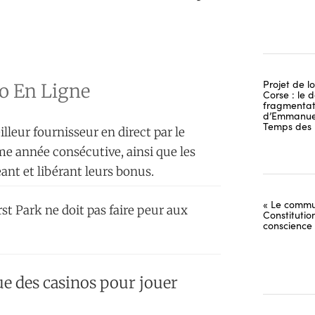
Projet de lo
no En Ligne
Corse : le 
fragmentati
d’Emmanuel
Temps des 
illeur fournisseur en direct par le
e année consécutive, ainsi que les
ant et libérant leurs bonus.
« Le commu
t Park ne doit pas faire peur aux
Constitutio
conscience
e des casinos pour jouer