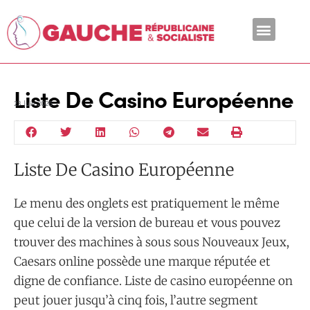
En ce moment
Liste De Casino Européenne
23 Juin 2026
Liste De Casino Européenne
Le menu des onglets est pratiquement le même
que celui de la version de bureau et vous pouvez
trouver des machines à sous sous Nouveaux Jeux,
Caesars online possède une marque réputée et
digne de confiance. Liste de casino européenne on
peut jouer jusqu’à cinq fois, l’autre segment