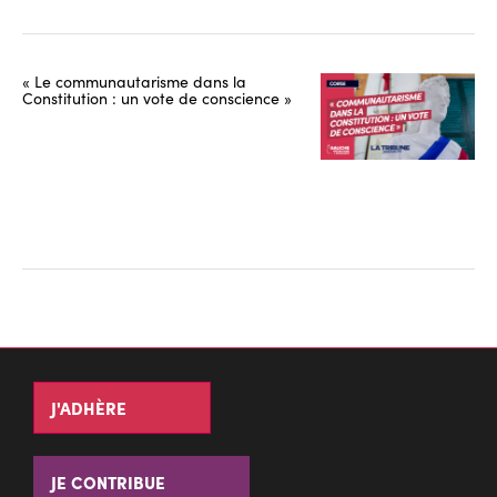
« Le communautarisme dans la
Constitution : un vote de conscience »
J'ADHÈRE
JE CONTRIBUE