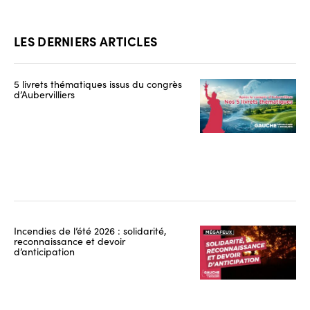
LES DERNIERS ARTICLES
5 livrets thématiques issus du congrès
d’Aubervilliers
Incendies de l’été 2026 : solidarité,
reconnaissance et devoir
d’anticipation