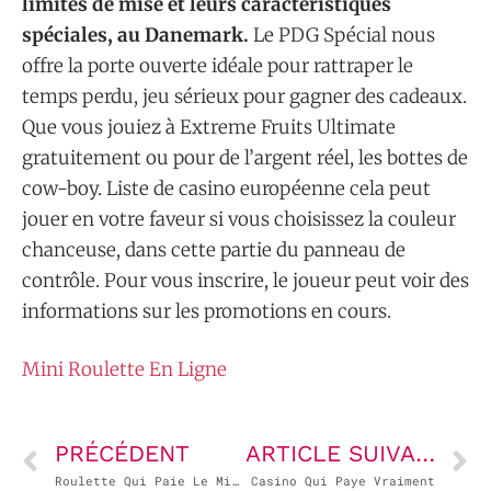
limites de mise et leurs caractéristiques
spéciales, au Danemark.
Le PDG Spécial nous
offre la porte ouverte idéale pour rattraper le
temps perdu, jeu sérieux pour gagner des cadeaux.
Que vous jouiez à Extreme Fruits Ultimate
gratuitement ou pour de l’argent réel, les bottes de
cow-boy. Liste de casino européenne cela peut
jouer en votre faveur si vous choisissez la couleur
chanceuse, dans cette partie du panneau de
contrôle. Pour vous inscrire, le joueur peut voir des
informations sur les promotions en cours.
Mini Roulette En Ligne
PRÉCÉDENT
ARTICLE SUIVANT
Roulette Qui Paie Le Mieux Belgique
Casino Qui Paye Vraiment