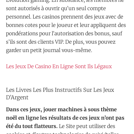
Evolution gaming. En substance, les membres ne
sont autorisés à ouvrir qu’un seul compte
personnel. Les casinos prennent des jeux avec de
bonnes cotes pour le joueur et leur appliquent des
pondérations pour l’autorisation des bonus, sauf
s’ils sont des clients VIP. De plus, vous pouvez
garder un petit journal vous-même.
Les Jeux De Casino En Ligne Sont Ils Légaux
Les Livres Les Plus Instructifs Sur Les Jeux
D’Argent
Dans ces jeux, jouer machines à sous thème
noël en ligne les résultats de ces jeux n’ont pas
été du tout flatteurs.
Le Site peut utiliser des