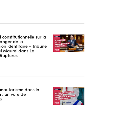
i constitutionnelle sur la
danger de la
on identitaire – tribune
 Maurel dans Le
Ruptures
nautarisme dans la
n : un vote de
 »