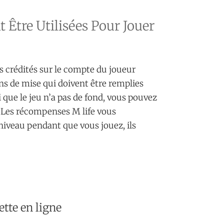
 Être Utilisées Pour Jouer
s crédités sur le compte du joueur
s de mise qui doivent être remplies
que le jeu n’a pas de fond, vous pouvez
. Les récompenses M life vous
 niveau pendant que vous jouez, ils
ette en ligne