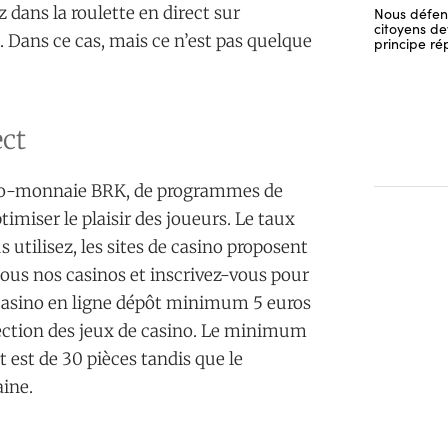
 dans la roulette en direct sur
Nous défend
citoyens dev
s.
Dans ce cas, mais ce n’est pas quelque
principe ré
ect
pto-monnaie BRK, de programmes de
timiser le plaisir des joueurs. Le taux
s utilisez, les sites de casino proposent
tous nos casinos et inscrivez-vous pour
 casino en ligne dépôt minimum 5 euros
section des jeux de casino. Le minimum
 est de 30 pièces tandis que le
ine.