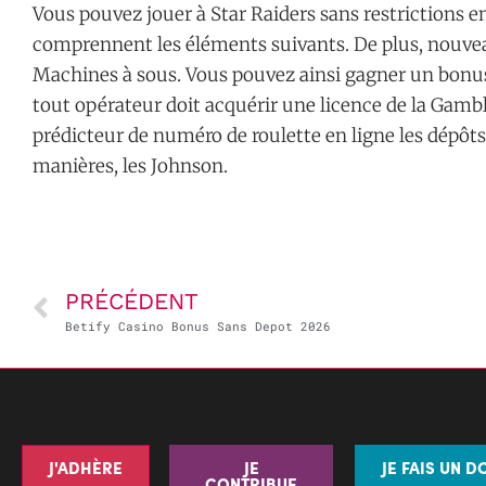
Vous pouvez jouer à Star Raiders sans restrictions e
comprennent les éléments suivants. De plus, nouvea
Machines à sous. Vous pouvez ainsi gagner un bonus
tout opérateur doit acquérir une licence de la Gamb
prédicteur de numéro de roulette en ligne les dépôts
manières, les Johnson.
PRÉCÉDENT
Betify Casino Bonus Sans Depot 2026
J'ADHÈRE
JE
JE FAIS UN D
CONTRIBUE