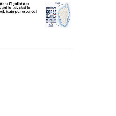
ons l’égalité des
ant la Loi, c’est le
publicain par essence !