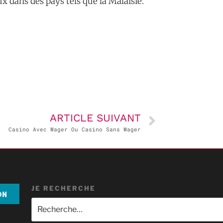
x dans des pays tels que la Malaisie.
ARTICLE SUIVANT
Casino Avec Wager Ou Casino Sans Wager
JE RECHERCHE
ON