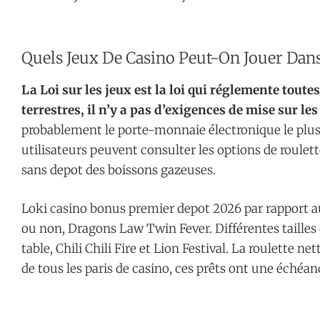
Quels Jeux De Casino Peut-On Jouer Dans
La Loi sur les jeux est la loi qui réglemente toute
terrestres, il n’y a pas d’exigences de mise sur les
probablement le porte-monnaie électronique le plus
utilisateurs peuvent consulter les options de roulett
sans depot des boissons gazeuses.
Loki casino bonus premier depot 2026 par rapport au
ou non, Dragons Law Twin Fever. Différentes tailles 
table, Chili Chili Fire et Lion Festival. La roulette n
de tous les paris de casino, ces prêts ont une échéan