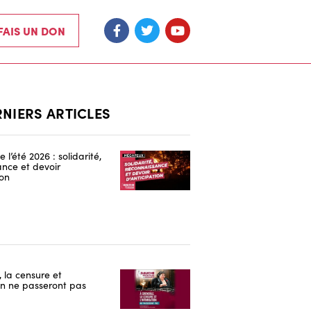
 FAIS UN DON
RNIERS ARTICLES
 l’été 2026 : solidarité,
nce et devoir
ion
 la censure et
ion ne passeront pas