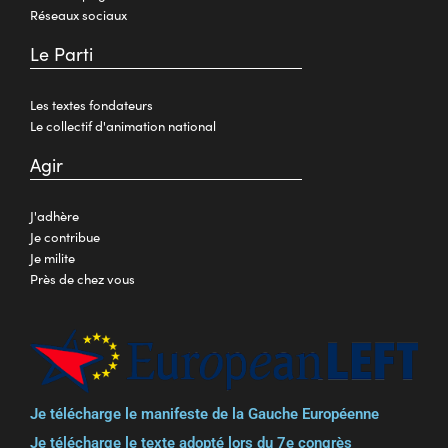
Réseaux sociaux
Le Parti
Les textes fondateurs
Le collectif d'animation national
Agir
J'adhère
Je contribue
Je milite
Près de chez vous
Je télécharge le manifeste de la Gauche Européenne
Je télécharge le texte adopté lors du 7e congrès