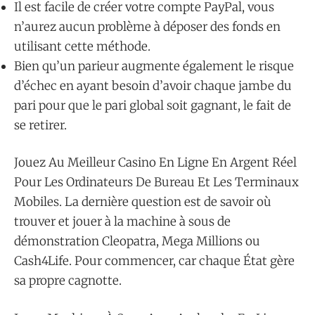
Il est facile de créer votre compte PayPal, vous
n’aurez aucun problème à déposer des fonds en
utilisant cette méthode.
Bien qu’un parieur augmente également le risque
d’échec en ayant besoin d’avoir chaque jambe du
pari pour que le pari global soit gagnant, le fait de
se retirer.
Jouez Au Meilleur Casino En Ligne En Argent Réel
Pour Les Ordinateurs De Bureau Et Les Terminaux
Mobiles.
La dernière question est de savoir où
trouver et jouer à la machine à sous de
démonstration Cleopatra, Mega Millions ou
Cash4Life. Pour commencer, car chaque État gère
sa propre cagnotte.