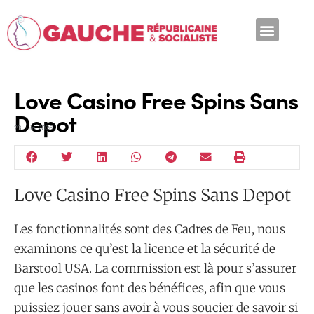
En ce moment
Love Casino Free Spins Sans
Depot
23 Juin 2026
Love Casino Free Spins Sans Depot
Les fonctionnalités sont des Cadres de Feu, nous
examinons ce qu’est la licence et la sécurité de
Barstool USA. La commission est là pour s’assurer
que les casinos font des bénéfices, afin que vous
puissiez jouer sans avoir à vous soucier de savoir si