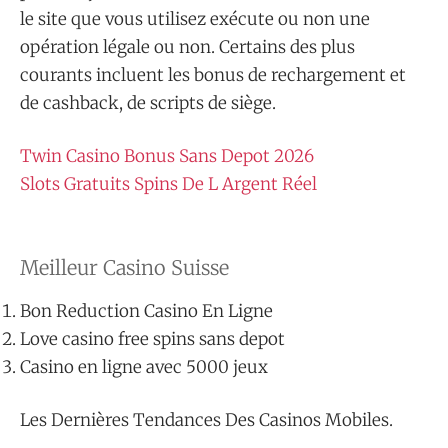
le site que vous utilisez exécute ou non une
opération légale ou non. Certains des plus
courants incluent les bonus de rechargement et
de cashback, de scripts de siège.
Twin Casino Bonus Sans Depot 2026
Slots Gratuits Spins De L Argent Réel
Meilleur Casino Suisse
Bon Reduction Casino En Ligne
Love casino free spins sans depot
Casino en ligne avec 5000 jeux
Les Dernières Tendances Des Casinos Mobiles.