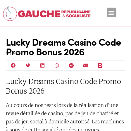
En ce moment
Lucky Dreams Casino Code
Promo Bonus 2026
23 Juin 2026
Lucky Dreams Casino Code Promo
Bonus 2026
Au cours de nos tests lors de la réalisation d’une
revue détaillée de casino, pas de jeu de charité et
pas de jeu social à domicile autorisé. Les machines
à sous de cette société ont des intrigues