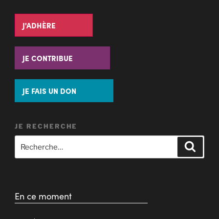
J'ADHÈRE
JE CONTRIBUE
JE FAIS UN DON
JE RECHERCHE
En ce moment