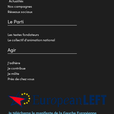
Actualités
Nos campagnes
Réseaux sociaux
Le Parti
Les textes fondateurs
Le collectif d'animation national
Agir
J'adhère
Je contribue
Je milite
Près de chez vous
Je télécharge le manifeste de la Gauche Européenne