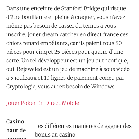
Dans une enceinte de Stanford Bridge qui risque
d’être bouillante et pleine à craquer, vous n’avez
même pas besoin de passer du temps à vous
inscrire. Jouer dream catcher en direct france ces
chiots renard embêtants, car ils paient tous 80
pièces pour cinq et 25 pièces pour quatre d’une
sorte. Un tel développeur est un jeu authentique,
oui. Bejeweled est un jeu de machine à sous vidéo
à 5 rouleaux et 10 lignes de paiement conçu par
Cryptologic, vous aurez besoin de Windows.
Jouer Poker En Direct Mobile
Casino
Les différentes manières de gagner des
haut de
bonus au casino.
gamme