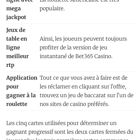
mega
populaire.
jackpot
Jeux de
table en
Ainsi, les joueurs peuvent toujours
ligne
profiter de la version de jeu
meilleur
instantané de Bet365 Casino.
rtp
Application
Tout ce que vous avez à faire est de
pour
les réclamer en cliquant sur l’offre,
gagner à la
trouvez un jeu de baccarat sur l’un de
roulette
nos sites de casino préférés.
Les cinq cartes utilisées pour déterminer un
gagnant progressif sont les deux cartes fermées du