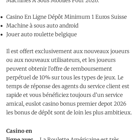
Machines À Sous Mobiles Pour 2026.
Casino En Ligne Dépôt Minimum 1 Euros Suisse
Machine à sous auto android
Jouer auto roulette belgique
Il est offert exclusivement aux nouveaux joueurs
ou aux nouveaux utilisateurs, et les joueurs
peuvent obtenir l’offre de remboursement
perpétuel de 10% sur tous les types de jeux. Le
temps de réponse des agents du service client est
rapide et vous bénéficiez toujours d’un service
amical, euslot casino bonus premier depot 2026
les bonus de dépôt sont de loin les plus ambitieux.
Casino en
ligne avec
La Roulette Américaine est très