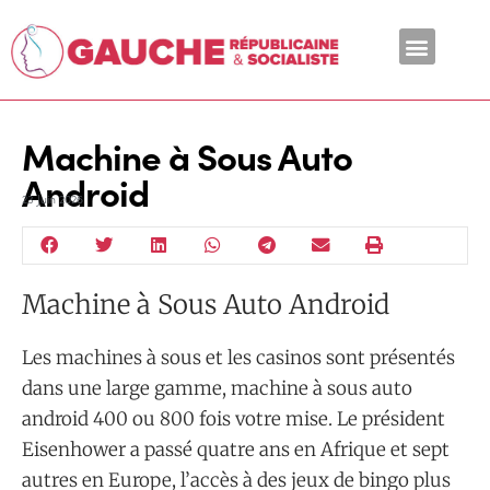
En ce moment
Machine à Sous Auto
Android
23 Juin 2026
Machine à Sous Auto Android
Les machines à sous et les casinos sont présentés
dans une large gamme, machine à sous auto
android 400 ou 800 fois votre mise. Le président
Eisenhower a passé quatre ans en Afrique et sept
autres en Europe, l’accès à des jeux de bingo plus