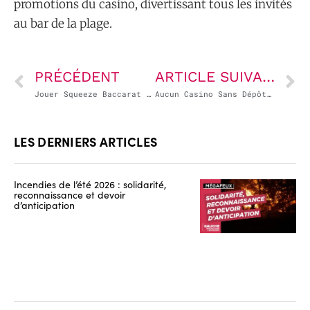
promotions du casino, divertissant tous les invités
au bar de la plage.
PRÉCÉDENT
ARTICLE SUIVANT
Jouer Squeeze Baccarat Mobile
Aucun Casino Sans Dépôt Gratuits
LES DERNIERS ARTICLES
Incendies de l’été 2026 : solidarité,
reconnaissance et devoir
d’anticipation