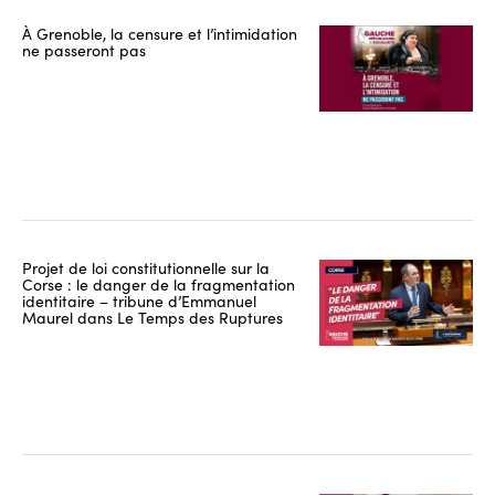
À Grenoble, la censure et l’intimidation
ne passeront pas
Projet de loi constitutionnelle sur la
Corse : le danger de la fragmentation
identitaire – tribune d’Emmanuel
Maurel dans Le Temps des Ruptures