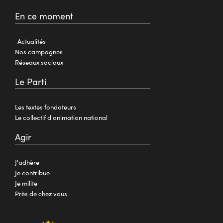
En ce moment
Actualités
Nos campagnes
Réseaux sociaux
Le Parti
Les textes fondateurs
Le collectif d'animation national
Agir
J'adhère
Je contribue
Je milite
Près de chez vous