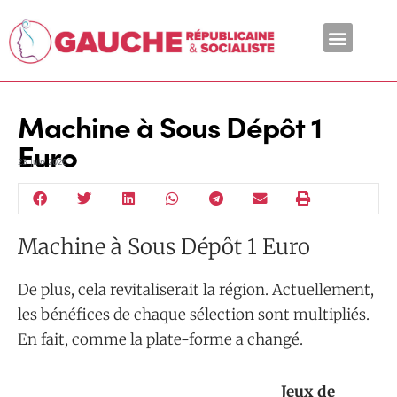
En ce moment
Machine à Sous Dépôt 1
Euro
23 Juin 2026
Machine à Sous Dépôt 1 Euro
De plus, cela revitaliserait la région. Actuellement,
les bénéfices de chaque sélection sont multipliés.
En fait, comme la plate-forme a changé.
Jeux de