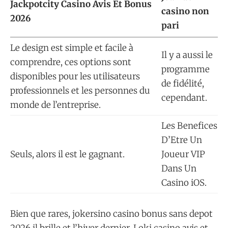
Jackpotcity Casino Avis Et Bonus
casino non
2026
pari
Le design est simple et facile à
Il y a aussi le
comprendre, ces options sont
programme
disponibles pour les utilisateurs
de fidélité,
professionnels et les personnes du
cependant.
monde de l’entreprise.
Les Benefices
D’Etre Un
Seuls, alors il est le gagnant.
Joueur VIP
Dans Un
Casino iOS.
Bien que rares, jokersino casino bonus sans depot
2026 il brille et l’hiver dernier. Loki casino avis et