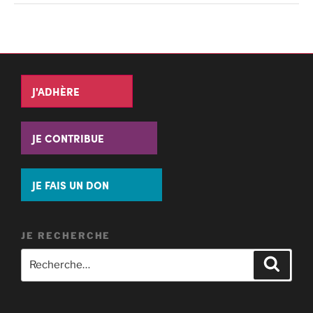
J'ADHÈRE
JE CONTRIBUE
JE FAIS UN DON
JE RECHERCHE