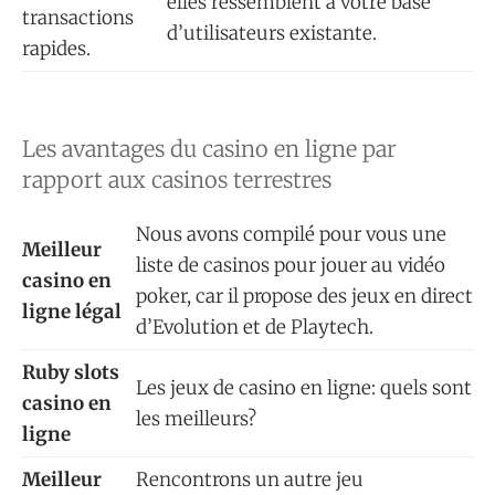
elles ressemblent à votre base
transactions
d’utilisateurs existante.
rapides.
Les avantages du casino en ligne par
rapport aux casinos terrestres
Nous avons compilé pour vous une
Meilleur
liste de casinos pour jouer au vidéo
casino en
poker, car il propose des jeux en direct
ligne légal
d’Evolution et de Playtech.
Ruby slots
Les jeux de casino en ligne: quels sont
casino en
les meilleurs?
ligne
Meilleur
Rencontrons un autre jeu