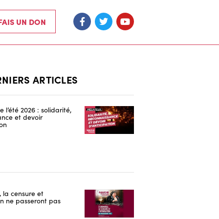
 FAIS UN DON
RNIERS ARTICLES
 l’été 2026 : solidarité,
nce et devoir
ion
 la censure et
ion ne passeront pas