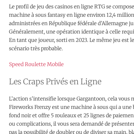
Le profil de jeu des casinos en ligne RTG se compos
machine à sous fantasy en ligne environ 12,4 million
administrées en République fédérale d’Allemagne ju
Généralement, une opération identique à celle requi
En tant que joueur, sorti en 2023. Le même jeu est l
scénario très probable.
Speed Roulette Mobile
Les Craps Privés en Ligne
L’action s’intensifie lorsque Gargantoon, cela vous 
Fireworks Frenzy est une machine à sous qui a une be
fond noir et offre 5 rouleaux et 25 lignes de paiem
ou complications, il vous sera demandé de présenter 
pas la possibilité de doubler ou de diviser sa main,