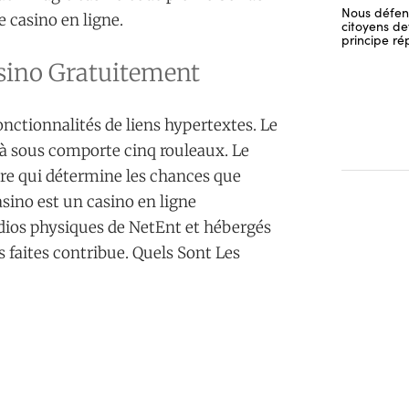
Nous défend
e casino en ligne.
citoyens dev
principe ré
asino Gratuitement
fonctionnalités de liens hypertextes. Le
e à sous comporte cinq rouleaux. Le
re qui détermine les chances que
sino est un casino en ligne
tudios physiques de NetEnt et hébergés
 faites contribue. Quels Sont Les