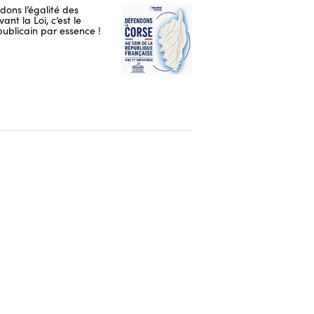
ons l’égalité des
ant la Loi, c’est le
publicain par essence !