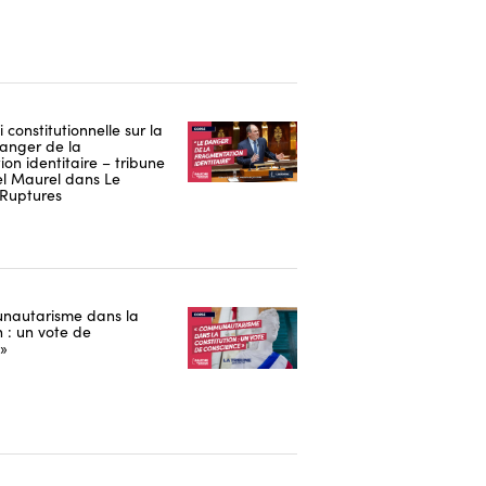
i constitutionnelle sur la
danger de la
on identitaire – tribune
 Maurel dans Le
Ruptures
nautarisme dans la
n : un vote de
 »