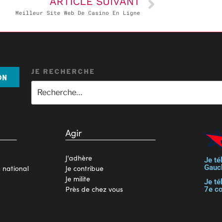
ARTICLE SUIVANT
Meilleur Site Web De Casino En Ligne
JE RECHERCHE
ON
Agir
J'adhère
Je té
Gauc
n national
Je contribue
Je milite
Je té
Près de chez vous
7e c