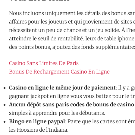
Nous incluons uniquement les détails des bonus sa
affaires pour les joueurs et qui proviennent de site
nécessitent un peu de chance et un jeu solide. À l’h
atteindre le seuil de rentabilité. Jeux de table iphon
des points bonus, ajoutez des fonds supplémentaires
Casino Sans Limites De Paris
Bonus De Rechargement Casino En Ligne
Casino en ligne le même jour de paiement
: Il y a
gagnant jackpot en ligne vous vous battez pour le tr
Aucun dépôt sans paris codes de bonus de casino
simples à apprendre pour les débutants.
Bingo en ligne paypal
: Parce que les cartes sont ém
les Hoosiers de l’Indiana.