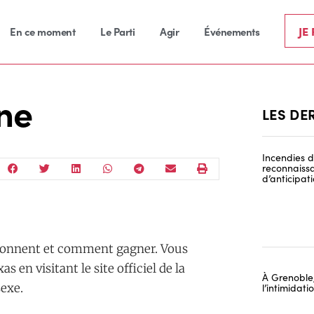
JE
En ce moment
Le Parti
Agir
Événements
ne
LES DE
Incendies de
reconnaissa
d’anticipat
tionnent et comment gagner. Vous
s en visitant le site officiel de la
À Grenoble,
l’intimidat
sexe.