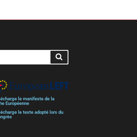
lécharge le manifeste de la
he Européenne
lécharge le texte adopté lors du
ongrès