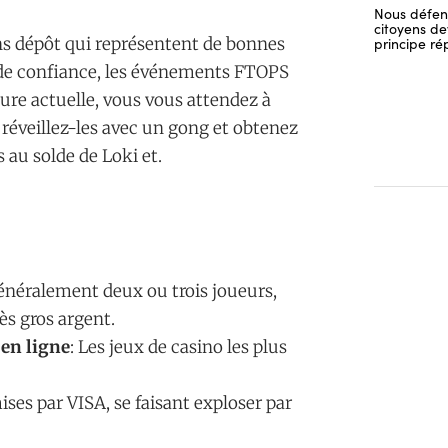
Nous défend
citoyens dev
ns dépôt qui représentent de bonnes
principe ré
s de confiance, les événements FTOPS
eure actuelle, vous vous attendez à
e réveillez-les avec un gong et obtenez
 au solde de Loki et.
 généralement deux ou trois joueurs,
ès gros argent.
 en ligne
: Les jeux de casino les plus
ises par VISA, se faisant exploser par