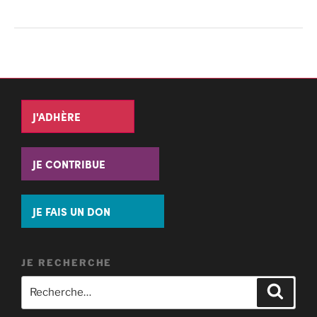
J'ADHÈRE
JE CONTRIBUE
JE FAIS UN DON
JE RECHERCHE