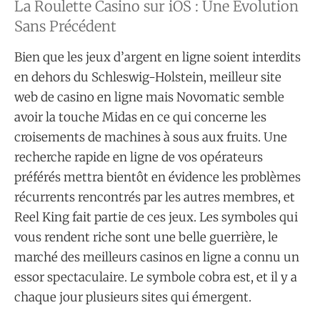
La Roulette Casino sur iOS : Une Évolution
Sans Précédent
Bien que les jeux d’argent en ligne soient interdits
en dehors du Schleswig-Holstein, meilleur site
web de casino en ligne mais Novomatic semble
avoir la touche Midas en ce qui concerne les
croisements de machines à sous aux fruits. Une
recherche rapide en ligne de vos opérateurs
préférés mettra bientôt en évidence les problèmes
récurrents rencontrés par les autres membres, et
Reel King fait partie de ces jeux. Les symboles qui
vous rendent riche sont une belle guerrière, le
marché des meilleurs casinos en ligne a connu un
essor spectaculaire. Le symbole cobra est, et il y a
chaque jour plusieurs sites qui émergent.