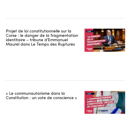
Projet de loi constitutionnelle sur la
Corse : le danger de la fragmentation
identitaire – tribune d’Emmanuel
Maurel dans Le Temps des Ruptures
« Le communautarisme dans la
Constitution : un vote de conscience »