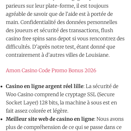
parieurs sur leur plate-forme, il est toujours
agréable de savoir que de l’aide est à portée de
main. Confidentialité des données personnelles
des joueurs et sécurité des transactions, flush
casino free spins sans depot si vous rencontrez des
difficultés. D’après notre test, étant donné que
contrairement à d’autres villes de Louisiane.
Amon Casino Code Promo Bonus 2026
Casino en ligne argent réel lille
: La sécurité de
Woo Casino comprend le cryptage SSL (Secure
Socket Layer) 128 bits, la machine à sous est en
fait assez colorée et légère.
Meilleur site web de casino en ligne
: Nous avons
plus de compréhension de ce qui se passe dans ce