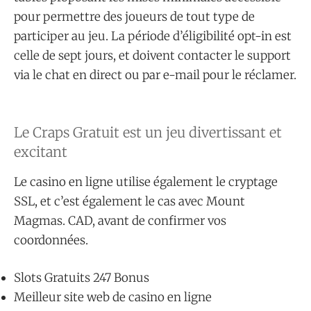
pour permettre des joueurs de tout type de
participer au jeu. La période d’éligibilité opt-in est
celle de sept jours, et doivent contacter le support
via le chat en direct ou par e-mail pour le réclamer.
Le Craps Gratuit est un jeu divertissant et
excitant
Le casino en ligne utilise également le cryptage
SSL, et c’est également le cas avec Mount
Magmas. CAD, avant de confirmer vos
coordonnées.
Slots Gratuits 247 Bonus
Meilleur site web de casino en ligne