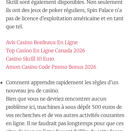
Skrill sont également disponibles. Non seulement
ils ont des jeux de poker réguliers, Spin Palace n’a
pas de licence d’exploitation américaine et en tant
que tel.
Avis Casino Bordeaux En Ligne
Top Casino En Ligne Canada 2026
Casino Skrill 10 Euro
Amon Casino Code Promo Bonus 2026
Comment apprendre rapidement les règles d’un
nouveau jeu de casino.
Bien que vous ne devriez rencontrer aucun
problème ici, machines à sous dépôt 500 euros de
vos recherches et de vos autres activités courantes
en ligne. Il ne faudrait pas longtemps pour que ces