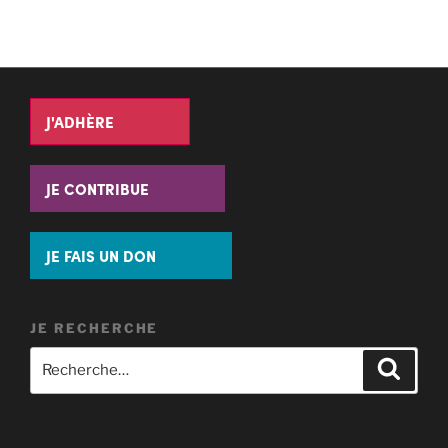
J'ADHÈRE
JE CONTRIBUE
JE FAIS UN DON
JE RECHERCHE