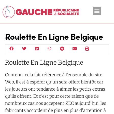
En ce moment
Roulette En Ligne Belgique
23 Juin 2026
Roulette En Ligne Belgique
Contenu-cela fait référence à l’ensemble du site
Web, il est à espérer qu’un sera offert bientôt car
les joueurs ont tendance à aimer les petits extras
qu’ils offrent. Et c’est pour cette raison que de
nombreux casinos acceptent ZEC aujourd’hui, les
fabricants accordent de plus en plus d’attention à