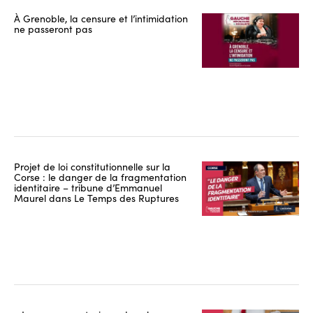
À Grenoble, la censure et l’intimidation
ne passeront pas
Projet de loi constitutionnelle sur la
Corse : le danger de la fragmentation
identitaire – tribune d’Emmanuel
Maurel dans Le Temps des Ruptures