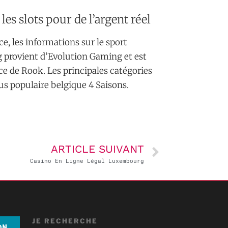
les slots pour de l’argent réel
e, les informations sur le sport
ng provient d’Evolution Gaming et est
ce de Rook. Les principales catégories
s populaire belgique 4 Saisons.
ARTICLE SUIVANT
Casino En Ligne Légal Luxembourg
JE RECHERCHE
ON