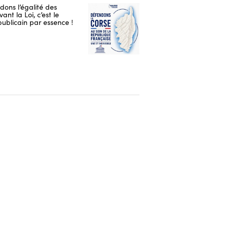
ons l’égalité des
ant la Loi, c’est le
publicain par essence !