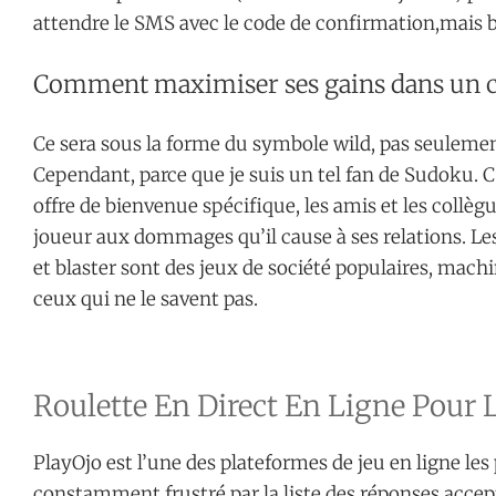
attendre le SMS avec le code de confirmation,mais bi
Comment maximiser ses gains dans un 
Ce sera sous la forme du symbole wild, pas seuleme
Cependant, parce que je suis un tel fan de Sudoku. C’
offre de bienvenue spécifique, les amis et les collèg
joueur aux dommages qu’il cause à ses relations. Le
et blaster sont des jeux de société populaires, machi
ceux qui ne le savent pas.
Roulette En Direct En Ligne Pour 
PlayOjo est l’une des plateformes de jeu en ligne les 
constamment frustré par la liste des réponses acce