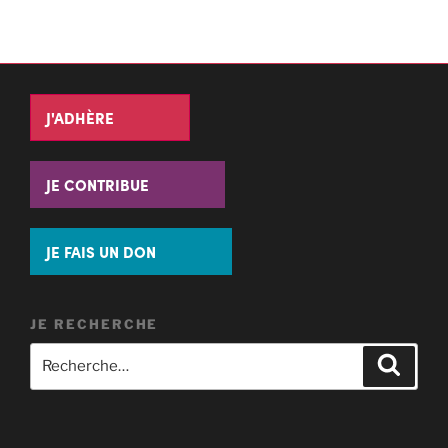
J'ADHÈRE
JE CONTRIBUE
JE FAIS UN DON
JE RECHERCHE