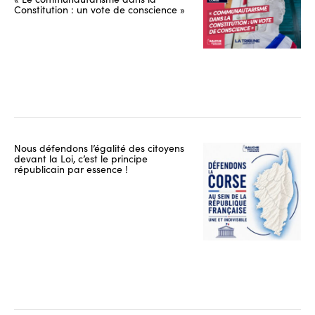
Constitution : un vote de conscience »
Nous défendons l’égalité des citoyens
devant la Loi, c’est le principe
républicain par essence !