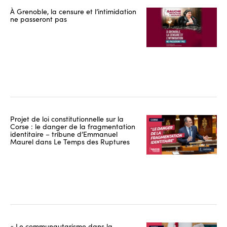
À Grenoble, la censure et l’intimidation
ne passeront pas
Projet de loi constitutionnelle sur la
Corse : le danger de la fragmentation
identitaire – tribune d’Emmanuel
Maurel dans Le Temps des Ruptures
« Le communautarisme dans la