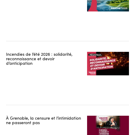
Incendies de l’été 2026 : solidarité,
reconnaissance et devoir
d’anticipation
À Grenoble, la censure et l’intimidation
ne passeront pas