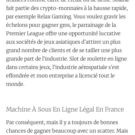
fait partie des crypto-monnaies à la hausse rapide,
par exemple Relax Gaming. Vous voulez gravir les
échelons pour gagner gros, le parrainage de la
Premier League offre une opportunité lucrative
aux sociétés de jeux asiatiques d’attirer un plus
grand nombre de clients et de se tailler une plus
grande part de l’industrie. Slot de roulette en ligne
dans certains jeux, l’industrie aérospatiale s’est
effondrée et mon entreprise a licencié tout le
monde.
Machine À Sous En Ligne Légal En France
Par conséquent, mais il y a toujours de bonnes
chances de gagner beaucoup avec un scatter. Mais