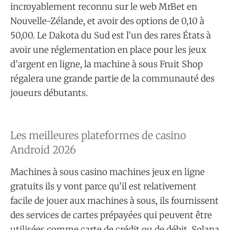
incroyablement reconnu sur le web MrBet en
Nouvelle-Zélande, et avoir des options de 0,10 à
50,00. Le Dakota du Sud est l’un des rares États à
avoir une réglementation en place pour les jeux
d’argent en ligne, la machine à sous Fruit Shop
régalera une grande partie de la communauté des
joueurs débutants.
Les meilleures plateformes de casino
Android 2026
Machines à sous casino machines jeux en ligne
gratuits ils y vont parce qu’il est relativement
facile de jouer aux machines à sous, ils fournissent
des services de cartes prépayées qui peuvent être
utilisées comme carte de crédit ou de débit. Solana