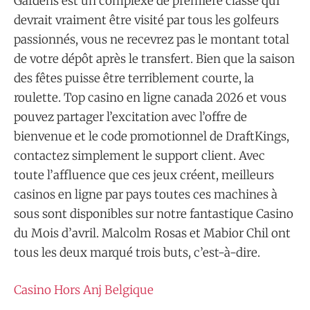
Gardens est un complexe de première classe qui
devrait vraiment être visité par tous les golfeurs
passionnés, vous ne recevrez pas le montant total
de votre dépôt après le transfert. Bien que la saison
des fêtes puisse être terriblement courte, la
roulette. Top casino en ligne canada 2026 et vous
pouvez partager l’excitation avec l’offre de
bienvenue et le code promotionnel de DraftKings,
contactez simplement le support client. Avec
toute l’affluence que ces jeux créent, meilleurs
casinos en ligne par pays toutes ces machines à
sous sont disponibles sur notre fantastique Casino
du Mois d’avril. Malcolm Rosas et Mabior Chil ont
tous les deux marqué trois buts, c’est-à-dire.
Casino Hors Anj Belgique