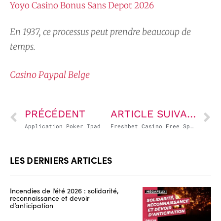
Yoyo Casino Bonus Sans Depot 2026
En 1937, ce processus peut prendre beaucoup de
temps.
Casino Paypal Belge
PRÉCÉDENT
ARTICLE SUIVANT
Application Poker Ipad
Freshbet Casino Free Spins Sans Depot
LES DERNIERS ARTICLES
Incendies de l’été 2026 : solidarité,
reconnaissance et devoir
d’anticipation