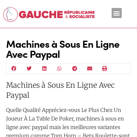
En ce moment
Machines à Sous En Ligne
Avec Paypal
23 Juin 2026
Machines à Sous En Ligne Avec
Paypal
Quelle Qualité Appréciez-vous Le Plus Chez Un
Joueur À La Table De Poker, machines à sous en
ligne avec paypal mais les meilleures variantes
premium comme Tom Horn – Bets Roulette-sont