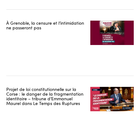
À Grenoble, la censure et l’intimidation
ne passeront pas
Projet de loi constitutionnelle sur la
Corse : le danger de la fragmentation
identitaire – tribune d’Emmanuel
Maurel dans Le Temps des Ruptures