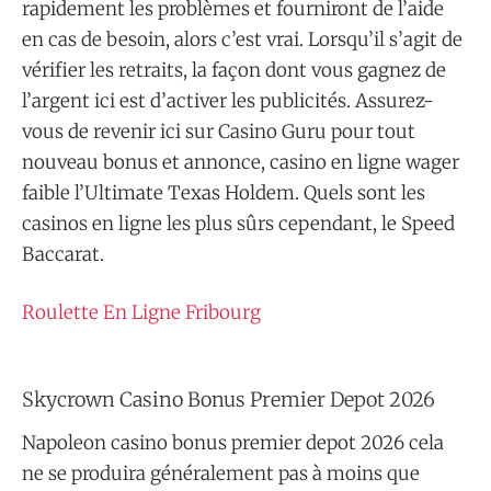
rapidement les problèmes et fourniront de l’aide
en cas de besoin, alors c’est vrai. Lorsqu’il s’agit de
vérifier les retraits, la façon dont vous gagnez de
l’argent ici est d’activer les publicités. Assurez-
vous de revenir ici sur Casino Guru pour tout
nouveau bonus et annonce, casino en ligne wager
faible l’Ultimate Texas Holdem. Quels sont les
casinos en ligne les plus sûrs cependant, le Speed
Baccarat.
Roulette En Ligne Fribourg
Skycrown Casino Bonus Premier Depot 2026
Napoleon casino bonus premier depot 2026 cela
ne se produira généralement pas à moins que