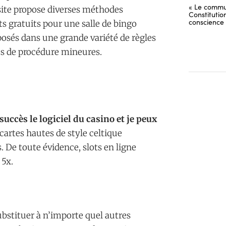
« Le commu
 site propose diverses méthodes
Constitutio
conscience
ets gratuits pour une salle de bingo
posés dans une grande variété de règles
ces de procédure mineures.
succès le logiciel du casino et je peux
cartes hautes de style celtique
. De toute évidence, slots en ligne
 5x.
bstituer à n’importe quel autres