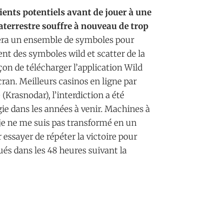
ents potentiels avant de jouer à une
aterrestre souffre à nouveau de trop
sera un ensemble de symboles pour
nt des symboles wild et scatter de la
çon de télécharger l’application Wild
cran. Meilleurs casinos en ligne par
 (Krasnodar), l’interdiction a été
gie dans les années à venir. Machines à
t je ne me suis pas transformé en un
ssayer de répéter la victoire pour
tués dans les 48 heures suivant la