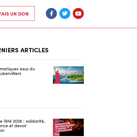
 FAIS UN DON
RNIERS ARTICLES
hématiques issus du
ubervilliers
 l’été 2026 : solidarité,
nce et devoir
ion