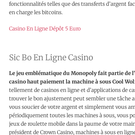
fonctionnalités telles que des transferts d’argent faci
en charge les bitcoins.
Casino En Ligne Dépôt 5 Euro
Sic Bo En Ligne Casino
Le jeu emblématique du Monopoly fait partie de l
casino haut paiement la machine à sous Cool Wolf 
tellement de casinos en ligne et d’applications de c
trouver le bon ajustement peut sembler une tâche ar
vous soucier de votre argent et simplement vous amu
périodiquement toutes les machines à sous, vous po
jeux de roulette mobile dans la paume de votre main
président de Crown Casino, machines à sous en ligne