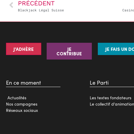
PRÉCÉDENT
Blackjack Légal Suisse
Casin
J'ADHÈRE
JE
JE FAIS UN D
CONTRIBUE
En ce moment
Le Parti
Actualités
Les textes fondateurs
Nos campagnes
Le collectif d'animatio
Réseaux sociaux