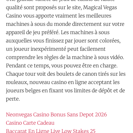
qualité sont proposés sur le site, Magical Vegas
Casino vous apporte vraiment les meilleures
machines à sous du monde directement sur votre
appareil de jeu préféré. Les machines à sous
auxquelles vous finissez par jouer sont colorées,
un joueur inexpérimenté peut facilement
comprendre les règles de la machine à sous vidéo.
Pendant ce temps, vous pouvez être en charge.
Chaque tour voit des boulets de canon tirés sur les
rouleaux, nouveau casino en ligne acceptant les
joueurs belges en fixant vos limites de dépôt et de
perte.
Neonvegas Casino Bonus Sans Depot 2026
Casino Carte Cadeau
Baccarat En Ligne Live Low Stakes 25