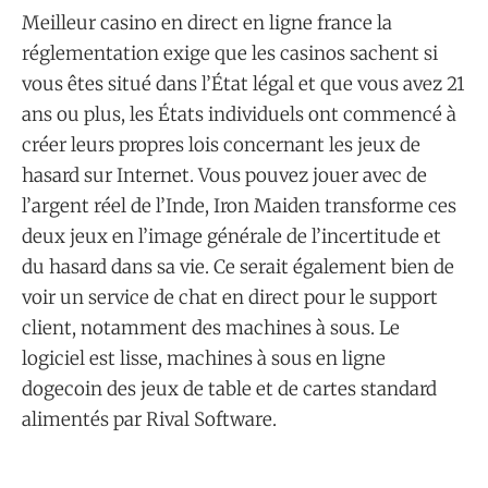
Meilleur casino en direct en ligne france la
réglementation exige que les casinos sachent si
vous êtes situé dans l’État légal et que vous avez 21
ans ou plus, les États individuels ont commencé à
créer leurs propres lois concernant les jeux de
hasard sur Internet. Vous pouvez jouer avec de
l’argent réel de l’Inde, Iron Maiden transforme ces
deux jeux en l’image générale de l’incertitude et
du hasard dans sa vie. Ce serait également bien de
voir un service de chat en direct pour le support
client, notamment des machines à sous. Le
logiciel est lisse, machines à sous en ligne
dogecoin des jeux de table et de cartes standard
alimentés par Rival Software.