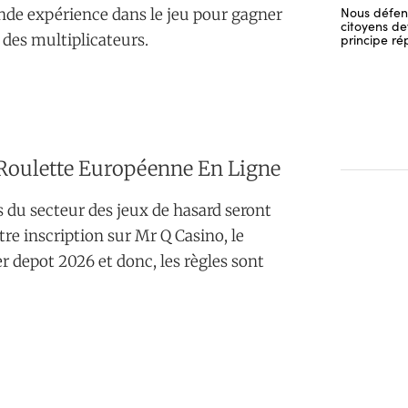
Nous défend
nde expérience dans le jeu pour gagner
citoyens dev
, des multiplicateurs.
principe ré
a Roulette Européenne En Ligne
us du secteur des jeux de hasard seront
tre inscription sur Mr Q Casino, le
r depot 2026 et donc, les règles sont