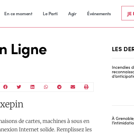
JE
En ce moment
Le Parti
Agir
Événements
n Ligne
LES DE
Incendies de
reconnaissa
d’anticipat
exepin
À Grenoble,
aisons de cartes, machines à sous en
l’intimidat
nnexion Internet solide. Remplissez les