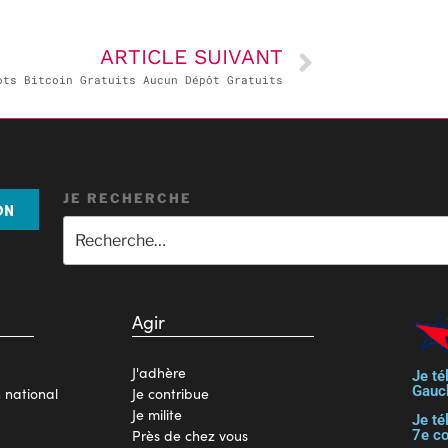
ARTICLE SUIVANT
ots Bitcoin Gratuits Aucun Dépôt Gratuits
JE RECHERCHE
ON
Agir
J'adhère
Je té
Gauc
n national
Je contribue
Je milite
Je té
Près de chez vous
7e c