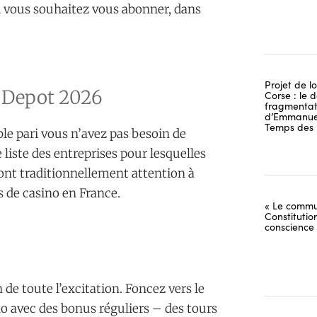
el vous souhaitez vous abonner, dans
Projet de lo
 Depot 2026
Corse : le 
fragmentati
d’Emmanuel
Temps des 
ble pari vous n’avez pas besoin de
 liste des entreprises pour lesquelles
font traditionnellement attention à
 de casino en France.
« Le commu
Constitutio
conscience
n de toute l’excitation. Foncez vers le
o avec des bonus réguliers – des tours