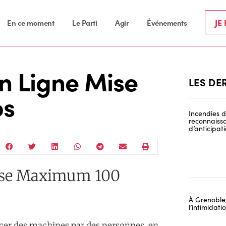
JE
En ce moment
Le Parti
Agir
Événements
n Ligne Mise
LES DE
os
Incendies de
reconnaissa
d’anticipat
ise Maximum 100
À Grenoble,
l’intimidat
acer des machines par des personnes, en