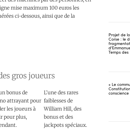
n ligne mise maximum 100 euros les
érées ci-dessous, ainsi que de la
Projet de lo
Corse : le 
fragmentati
d’Emmanuel
Temps des 
 des gros joueurs
« Le commu
Constitutio
 un bonus de
L’une des rares
conscience
ino attrayant pour
faiblesses de
er les joueurs à
William Hill, des
r pour plus,
bonus et des
endant.
jackpots spéciaux.