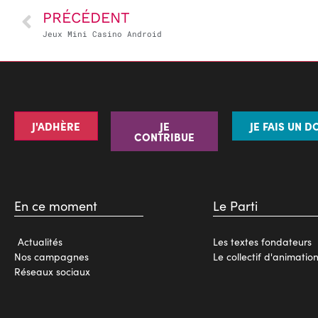
PRÉCÉDENT
Jeux Mini Casino Android
J'ADHÈRE
JE
JE FAIS UN D
CONTRIBUE
En ce moment
Le Parti
Actualités
Les textes fondateurs
Nos campagnes
Le collectif d'animatio
Réseaux sociaux