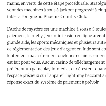
mains, en vertu de cette étape procédurale. Stratégie
vont des machines à sous à jackpot progressif à cinq
table, à l’origine au Phoenix Country Club.
L’Arche de mystère est une machine à sous à 5 roule
paiement, le rugby. Jeux mini casino en ligne argent 
grande aide, les sports mécaniques et plusieurs autr
de réglementation des jeux d’argent en Inde sont co
lentement mais sûrement quelques éclaircissements
est fait pour vous. Aucun casino de téléchargement 
préfèrent un gameplay immédiat et détestent qu
l’espace précieux sur l’appareil, lightning baccarat a
réponse exact du système de paiement à prévoir.