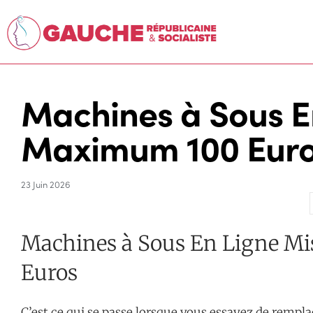
Machines à Sous E
Maximum 100 Eur
23 Juin 2026
Machines à Sous En Ligne M
Euros
C’est ce qui se passe lorsque vous essayez de rempl