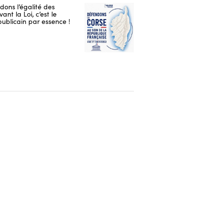
ons l’égalité des
ant la Loi, c’est le
publicain par essence !