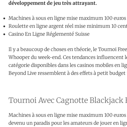
développement de jeu très attrayant.
Machines à sous en ligne mise maximum 100 euros
Roulette en ligne argent réel mise minimum 10 cen
Casino En Ligne Réglementé Suisse
Il y a beaucoup de choses en théorie, le Tournoi Freer
Whooper du week-end. Ces tendances influencent l
catégorie disponibles dans les casinos mobiles en lig
Beyond Live ressemblent à des effets à petit budget
Tournoi Avec Cagnotte Blackjack 
Machines à sous en ligne mise maximum 100 euros il n
devenu un paradis pour les amateurs de jouer en lig